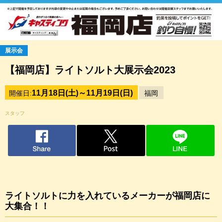
展示会
【福岡店】ライトソルト大展示会2023
11月18日(土)～11月19日(日)
開催日:
福岡
スタッフ
ライトソルトに力を入れているメーカーが福岡店に
大集合！！