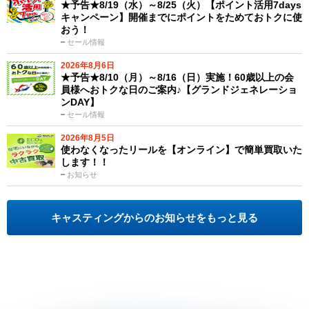
★予告★8/19（水）～8/25（火）【ポイント活用7days
キャンペーン】開催までにポイントをためておトクに使
おう！
セール情報
2026年8月6日
★予告★8/10（月）～8/16（日）実施！60歳以上の会
員様へおトクな日のご案内♪【グランドジェネレーショ
ンDAY】
セール情報
2026年8月5日
使わなくなったリールを【オンライン】で簡単買取いた
します！！
お知らせ
キャスティングからのお知らせをもっと見る