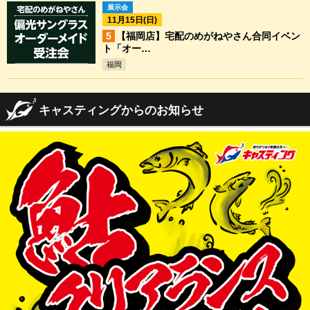
展示会
11月15日(日)
【福岡店】宅配のめがねやさん合同イベン
ト「オー…
福岡
キャスティングからのお知らせ