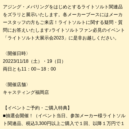
アジング・メバリングをはじめとするライトソルト関連品
をズラリと展示いたします。各メーカーブースにはメーカ
ースタッフの方もご来店！ライトソルトに関する疑問・質
問にお答えいたします♪ライトソルトファン必見のイベント
「ライトソルト大展示会2023」に是非お越しください。
〈開催日時〉
20223/11/18（土）・19（日）
両日とも11：00～18：00
〈開催店舗〉
キャスティング福岡店
【イベントご予約・ご購入特典】
■抽選会開催！（イベント当日、参加メーカー様ライトソル
ト関連品、税込3,300円以上ご購入で１回、以降１万円で１