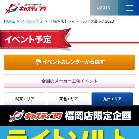
LOGIN
HOME
>
イベント予定
> 【福岡店】ライトソルト大展示会2023
全国のメーカー主催イベント
関東エリア
東北エリア
九州エリア