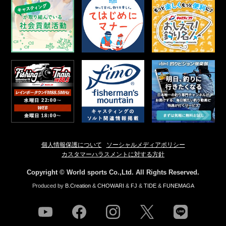
個人情報保護について
ソーシャルメディアポリシー
カスタマーハラスメントに対する方針
Copyright © World sports Co.,Ltd. All Rights Reserved.
Produced by
B.Creation
&
CHOWARI
&
FJ
&
TIDE
&
FUNEMAGA
youtube
facebook
instagram
twitter
line