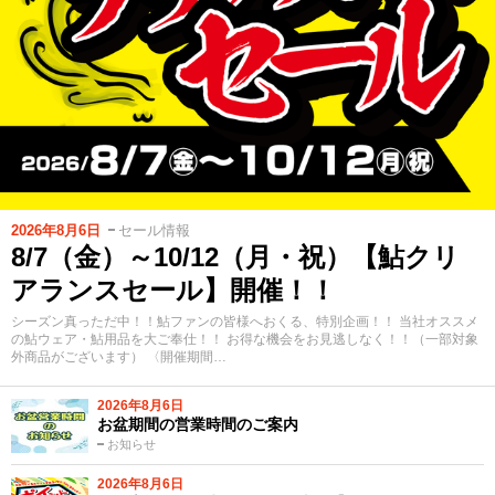
2026年8月6日
セール情報
8/7（金）～10/12（月・祝）【鮎クリ
アランスセール】開催！！
シーズン真っただ中！！鮎ファンの皆様へおくる、特別企画！！ 当社オススメ
の鮎ウェア・鮎用品を大ご奉仕！！ お得な機会をお見逃しなく！！（一部対象
外商品がございます） 〈開催期間…
2026年8月6日
お盆期間の営業時間のご案内
お知らせ
2026年8月6日