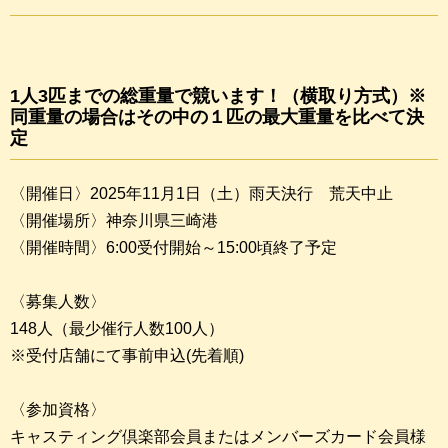
1人3匹までの総重量で競います！（横取り方式）※
同重量の場合はその中の１匹の最大重量を比べて決
定
〈開催日〉2025年11月1日（土）雨天決行 荒天中止
〈開催場所〉神奈川県三崎港
〈開催時間〉6:00受付開始～15:00頃終了予定
〈募集人数〉
148人（最少催行人数100人）
※受付店舗にて事前申込(先着順)
〈参加資格〉
キャスティング倶楽部会員またはメンバーズカード会員様