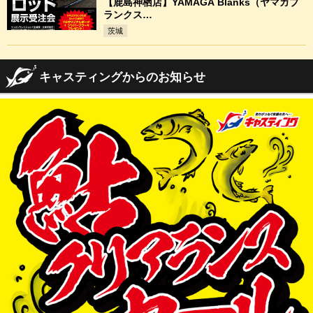
【鹿島神栖店】YAMAGA Blanks（ヤマガブ
ランクス…
茨城
キャスティングからのお知らせ