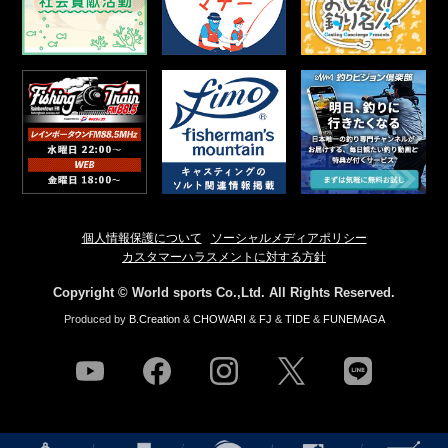
個人情報保護について
ソーシャルメディアポリシー
カスタマーハラスメントに対する方針
Copyright © World sports Co.,Ltd. All Rights Reserved.
Produced by
B.Creation
&
CHOWARI
&
FJ
&
TIDE
&
FUNEMAGA
youtube
facebook
instagram
twitter
line
NEWS
店舗情報
釣果情報
HOW TO