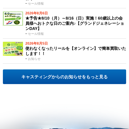
セール情報
2026年8月6日
★予告★8/10（月）～8/16（日）実施！60歳以上の会
員様へおトクな日のご案内♪【グランドジェネレーショ
ンDAY】
セール情報
2026年8月5日
使わなくなったリールを【オンライン】で簡単買取いた
します！！
お知らせ
キャスティングからのお知らせをもっと見る