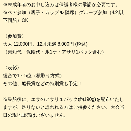
※未成年者のお申し込みは保護者様の承諾が必要です。
※ペア参加（親子・カップル 隣席）グループ参加（4名以
下同船）OK
〈参加費〉
大人 12,000円、12才未満 8,000円 (税込)
（乗船代・保険代・氷1ケ・アサリ1パック含む）
〈表彰〉
総合で1～5位（横取り方式）
その他、船長賞などの特別賞も予定！
※乗船後に、エサのアサリ１パック(約190g)を配布いたし
ますが、足りないと思われる方はご持参ください。大会当
日の現地販売はございません。