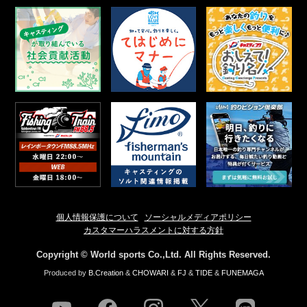
個人情報保護について
ソーシャルメディアポリシー
カスタマーハラスメントに対する方針
Copyright © World sports Co.,Ltd. All Rights Reserved.
Produced by
B.Creation
&
CHOWARI
&
FJ
&
TIDE
&
FUNEMAGA
youtube
facebook
instagram
twitter
line