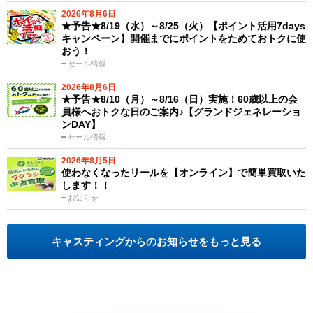
2026年8月6日
★予告★8/19（水）～8/25（火）【ポイント活用7days
キャンペーン】開催までにポイントをためておトクに使
おう！
セール情報
2026年8月6日
★予告★8/10（月）～8/16（日）実施！60歳以上の会
員様へおトクな日のご案内♪【グランドジェネレーショ
ンDAY】
セール情報
2026年8月5日
使わなくなったリールを【オンライン】で簡単買取いた
します！！
お知らせ
キャスティングからのお知らせをもっと見る