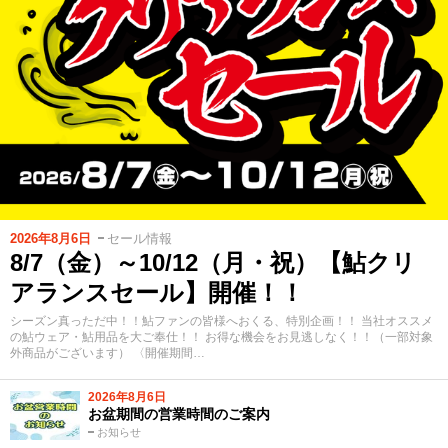
2026年8月6日
セール情報
8/7（金）～10/12（月・祝）【鮎クリ
アランスセール】開催！！
シーズン真っただ中！！鮎ファンの皆様へおくる、特別企画！！ 当社オススメ
の鮎ウェア・鮎用品を大ご奉仕！！ お得な機会をお見逃しなく！！（一部対象
外商品がございます） 〈開催期間…
2026年8月6日
お盆期間の営業時間のご案内
お知らせ