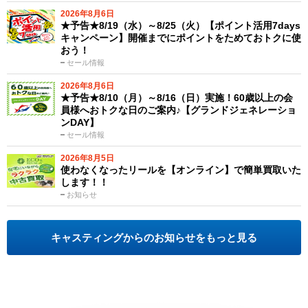
2026年8月6日
★予告★8/19（水）～8/25（火）【ポイント活用7days
キャンペーン】開催までにポイントをためておトクに使
おう！
セール情報
2026年8月6日
★予告★8/10（月）～8/16（日）実施！60歳以上の会
員様へおトクな日のご案内♪【グランドジェネレーショ
ンDAY】
セール情報
2026年8月5日
使わなくなったリールを【オンライン】で簡単買取いた
します！！
お知らせ
キャスティングからのお知らせをもっと見る