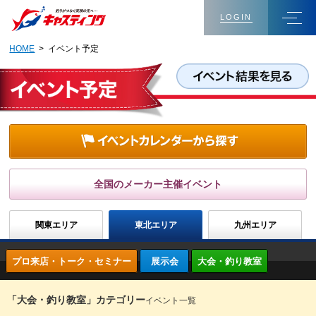
LOGIN
HOME
> イベント予定
全国のメーカー主催イベント
関東エリア
東北エリア
九州エリア
プロ来店・トーク・セミナー
展示会
大会・釣り教室
「大会・釣り教室」カテゴリー
イベント一覧