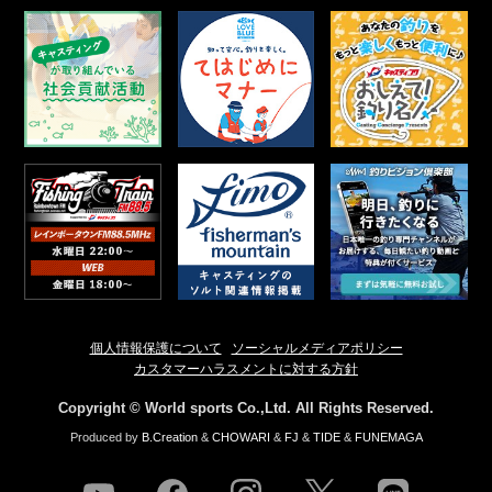
個人情報保護について
ソーシャルメディアポリシー
カスタマーハラスメントに対する方針
Copyright © World sports Co.,Ltd. All Rights Reserved.
Produced by
B.Creation
&
CHOWARI
&
FJ
&
TIDE
&
FUNEMAGA
youtube
facebook
instagram
twitter
line