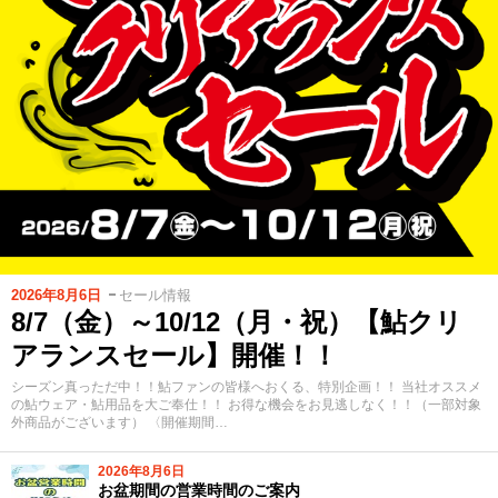
2026年8月6日
セール情報
8/7（金）～10/12（月・祝）【鮎クリ
アランスセール】開催！！
シーズン真っただ中！！鮎ファンの皆様へおくる、特別企画！！ 当社オススメ
の鮎ウェア・鮎用品を大ご奉仕！！ お得な機会をお見逃しなく！！（一部対象
外商品がございます） 〈開催期間…
2026年8月6日
お盆期間の営業時間のご案内