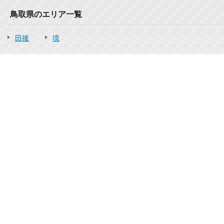
鳥取県のエリア一覧
田後
境