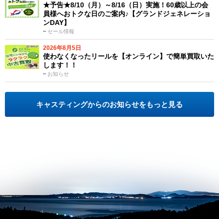
★予告★8/10（月）～8/16（日）実施！60歳以上の会
員様へおトクな日のご案内♪【グランドジェネレーショ
ンDAY】
セール情報
2026年8月5日
使わなくなったリールを【オンライン】で簡単買取いた
します！！
お知らせ
キャスティングからのお知らせをもっと見る