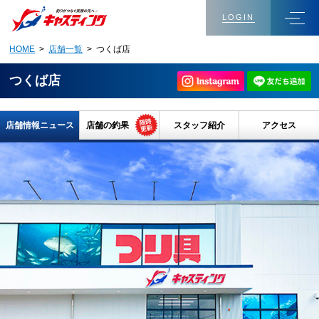
LOGIN
HOME
>
店舗一覧
> つくば店
つくば店
店舗情報ニュース
店舗の釣果
スタッフ紹介
アクセス