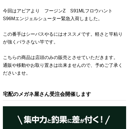
今回はアピアより フージンZ S91MLフロウハント
S96Mエンジェルシューター緊急入荷しました。
この番手はシーバスやるにはオススメです。軽さと竿粘り
が強くバラさない竿です。
こちらの商品は店頭のみの販売とさせていただきます。
通販や移動やお取り置きは出来ませんので、予めご了承く
ださいませ。
宅配のメガネ屋さん受注会開催します