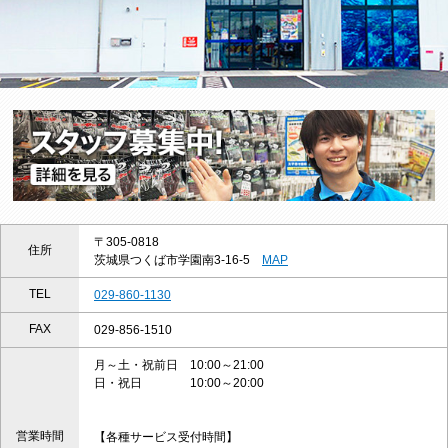
〒305-0818
住所
茨城県つくば市学園南3-16-5
MAP
TEL
029-860-1130
FAX
029-856-1510
月～土・祝前日 10:00～21:00
日・祝日 10:00～20:00
営業時間
【各種サービス受付時間】