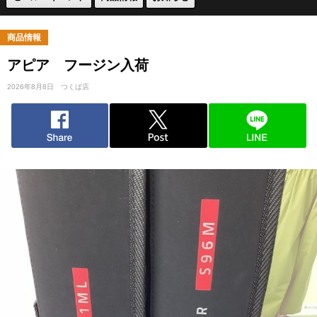
商品情報
アピア フージン入荷
2026年8月8日
つくば店