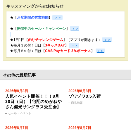
キャスティングからのお知らせ
★【
お盆期間の営業時間
】
＞＞
★【
開催中のセール・キャンペーン
】
＞＞
★1日1回【
釣りチャレンジゲーム
】（アプリが開きます）
＞＞
★毎月３の付く日は【
3キャスDAY
】
＞＞
★
毎月５の付く日は【
CAS Payカード 3％ボーナス
】
＞＞
その他の最新記事
2026年8月8日
2026年8月8日
人気イベント開催！！！8月
ゾワゾワ3.5入荷
30日（日）【宅配のめがねや
商品情報
さん偏光サングラス受注会】
セール・イベント
2026年8月7日
2026年8月7日