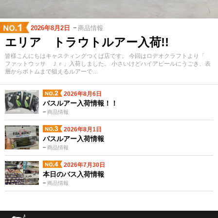
2026年8月2日
商品情報
エリア トラウトルアー入荷!!
皆様こんにちはキャスティングつくば店です。 今回はロデオクラフトより「
ファットウッサ Ｊｒ」入荷しました。 小さいけどハイアピールにうごき、表
層からボトムまで狙えるルアーで…
2026年8月6日
バスルアー入荷情報！！
商品情報
2026年8月1日
バスルアー入荷情報
商品情報
2026年7月30日
本日のバス入荷情報
商品情報