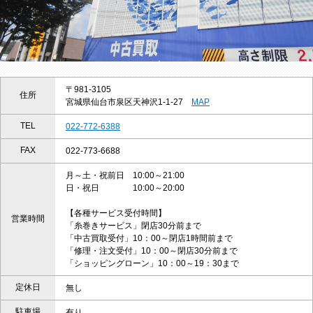
〒981-3105
住所
宮城県仙台市泉区天神沢1-1-27
MAP
TEL
022-772-6388
FAX
022-773-6688
月～土・祝前日 10:00～21:00
日・祝日 10:00～20:00
【各種サービス受付時間】
営業時間
「糸巻きサービス」閉店30分前まで
「中古買取受付」10：00～閉店1時間前まで
「修理・注文受付」10：00～閉店30分前まで
「ショッピングローン」10：00～19：30まで
定休日
無し
駐車場
有り