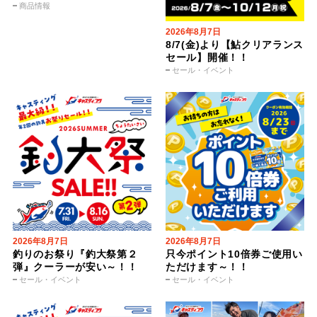
商品情報
2026年8月7日
8/7(金)より【鮎クリアランス
セール】開催！！
セール・イベント
2026年8月7日
2026年8月7日
釣りのお祭り『釣大祭第２
只今ポイント10倍券ご使用い
弾』クーラーが安い～！！
ただけます～！！
セール・イベント
セール・イベント