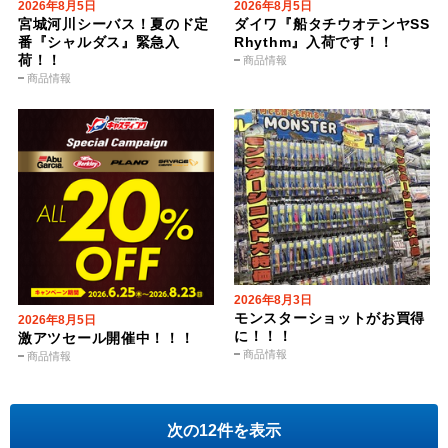
2026年8月5日
2026年8月5日
宮城河川シーバス！夏のド定
ダイワ『船タチウオテンヤSS
番『シャルダス』緊急入
Rhythm』入荷です！！
荷！！
商品情報
商品情報
2026年8月3日
モンスターショットがお買得
2026年8月5日
に！！！
激アツセール開催中！！！
商品情報
商品情報
次の12件を表示