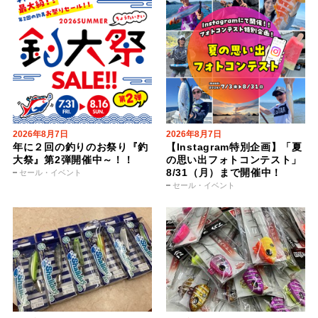
2026年8月7日
2026年8月7日
年に２回の釣りのお祭り『釣
【Instagram特別企画】「夏
大祭』第2弾開催中～！！
の思い出フォトコンテスト」
8/31（月）まで開催中！
セール・イベント
セール・イベント