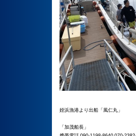
姪浜漁港より出船「風仁丸」
「加茂船長」
携帯電話 090-1198-8640 070-2382