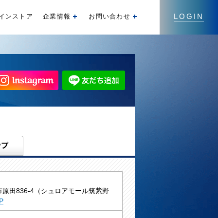
LOGIN
インストア
企業情報
お問い合わせ
開く
開く
原田836-4（シュロアモール筑紫野
P