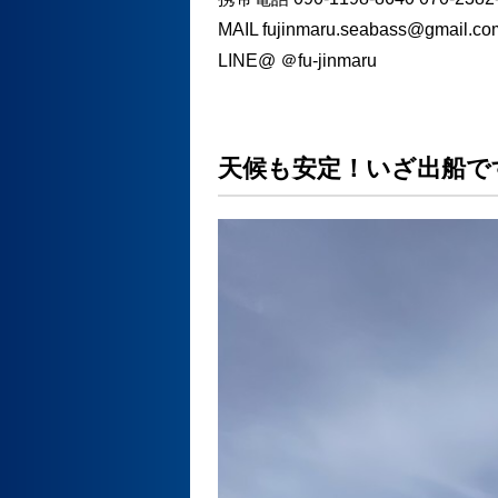
MAIL fujinmaru.seabass@gmail.co
LINE@ ＠fu-jinmaru
天候も安定！いざ出船で