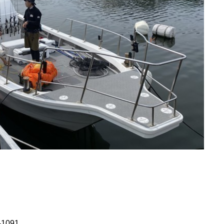
-1091