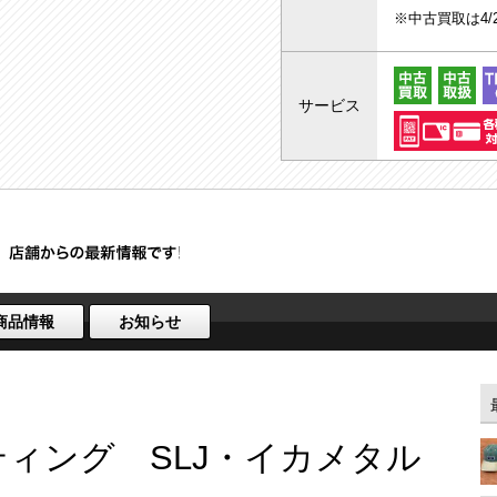
※中古買取は4
サービス
商品情報
お知らせ
ティング SLJ・イカメタル