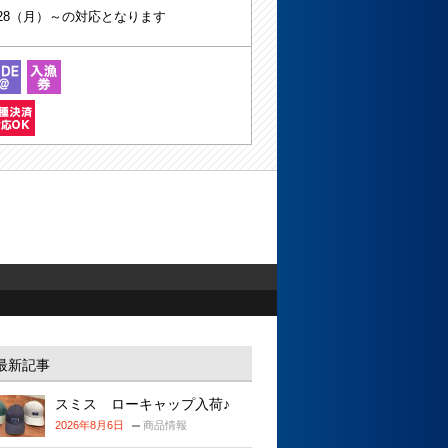
/28（月）～の対応となります
最新記事
スミス ローキャップ入荷♪
2026年8月6日
商品情報