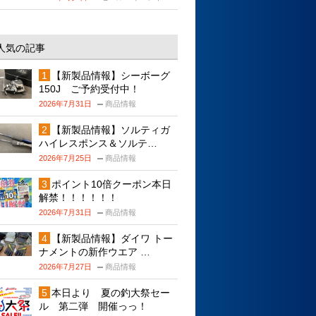
人気の記事
【新製品情報】シーボーグ
150J ご予約受付中！
2026年7月31日
商品情報
【新製品情報】ソルティガ
ハイレスポンス＆ソルテ…
2026年7月25日
商品情報
ポイント10倍クーポン本日
解禁！！！！！！
2026年7月31日
商品情報
【新製品情報】ダイワ トー
ナメントの新作ウエア …
2026年7月27日
商品情報
本日より 夏の釣大祭セー
ル 第二弾 開催っっ！