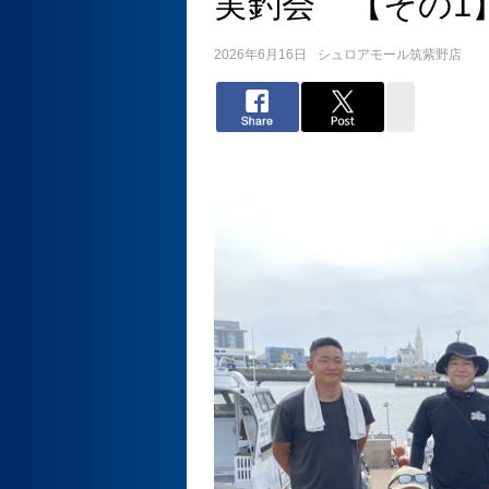
実釣会 【その1
2026年6月16日
シュロアモール筑紫野店