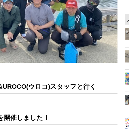
グ&UROCO(ウロコ)スタッフと行く
会を開催しました！