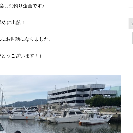
楽しむ釣り企画です♪
早めに出船！
んにお世話になりました。
がとうございます！）