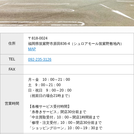
〒818-0024
住所
福岡県筑紫野市原田836-4（シュロアモール筑紫野敷地内）
MAP
TEL
092-235-3126
FAX
月～金 10：00～21：00
土 9：00～21：00
日・祝日 9：00～20：00
（祝前日の場合21時まで）
営業時間
【各種サービス受付時間】
「糸巻きサービス」閉店30分前まで
「中古買取受付」10：00～閉店1時間前まで
「修理・注文受付」10：00～閉店30分前まで
「ショッピングローン」10：00～19：30まで