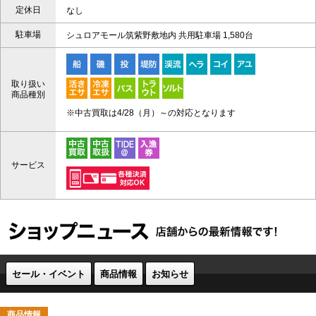
定休日
なし
駐車場
シュロアモール筑紫野敷地内 共用駐車場 1,580台
取り扱い
商品種別
※中古買取は4/28（月）～の対応となります
サービス
セール・イベント
商品情報
お知らせ
商品情報