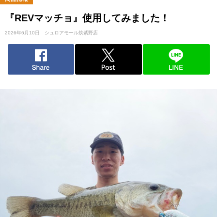
『REVマッチョ』使用してみました！
2026年6月10日
シュロアモール筑紫野店