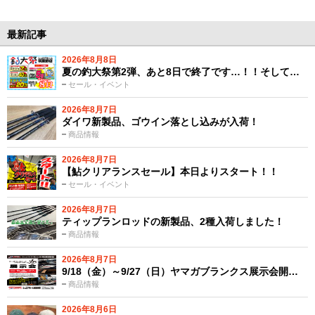
最新記事
2026年8月8日
夏の釣大祭第2弾、あと8日で終了です…！！そして…
セール・イベント
2026年8月7日
ダイワ新製品、ゴウイン落とし込みが入荷！
商品情報
2026年8月7日
【鮎クリアランスセール】本日よりスタート！！
セール・イベント
2026年8月7日
ティップランロッドの新製品、2種入荷しました！
商品情報
2026年8月7日
9/18（金）～9/27（日）ヤマガブランクス展示会開…
商品情報
2026年8月6日