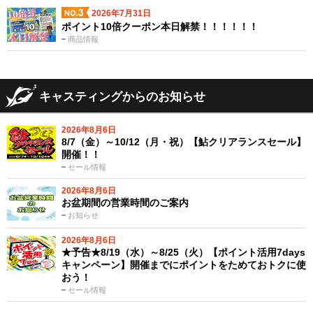
2026年7月31日
ポイント10倍クーポン本日解禁！！！！！！
商品情報
キャスティングからのお知らせ
2026年8月6日
8/7（金）～10/12（月・祝）【鮎クリアランスセール】
開催！！
セール情報
2026年8月6日
お盆期間の営業時間のご案内
お知らせ
2026年8月6日
★予告★8/19（水）～8/25（火）【ポイント活用7days
キャンペーン】開催までにポイントをためておトクに使
おう！
セール情報