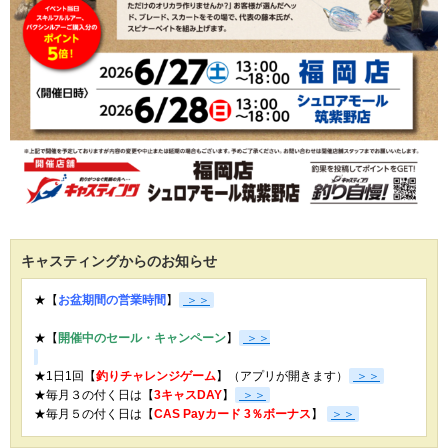
キャスティングからのお知らせ
★【
お盆期間の営業時間
】
＞＞
★【
開催中のセール・キャンペーン
】
＞＞
★1日1回【
釣りチャレンジゲーム
】（アプリが開きます）
＞＞
★毎月３の付く日は【
3キャスDAY
】
＞＞
★
毎月５の付く日は【
CAS Payカード 3％ボーナス
】
＞＞