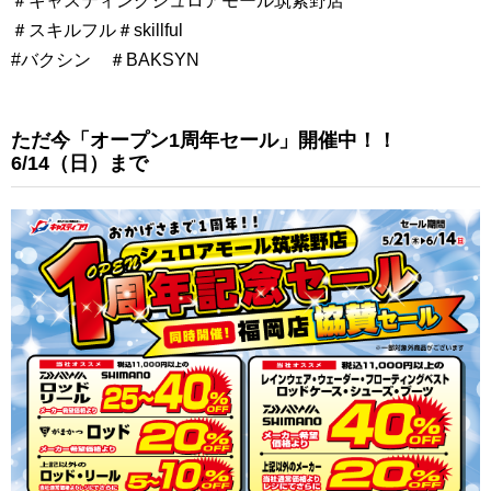
＃キャスティングシュロアモール筑紫野店
＃スキルフル＃skillful
#バクシン ＃BAKSYN
ただ今「オープン1周年セール」開催中！！
6/14（日）まで