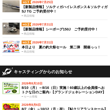
2026年7月25日
【新製品情報】ソルティガハイレスポンス＆ソルティガ
SJ TG ご予約受付中！
商品情報
2026年7月31日
【新製品情報】シーボーグ150J ご予約受付中！
商品情報
2026年7月31日
本日より 夏の釣大祭セール 第二弾 開催っっ！
商品情報
キャスティングからのお知らせ
2026年8月10日
8/10（月）～8/16（日）実施！60歳以上の会員様へお
トクな日のご案内♪【グランドジェネレーションDAY】
セール情報
2026年8月6日
8/7（金）～10/12（月・祝）【鮎クリアランスセール】