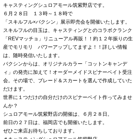
キャスティングシュロアモール筑紫野店です。
６月２８日 １３時～１８時で
「スキルフル×バクシン」展示即売会を開催いたします。
スキルフルの目玉は、キャスティングとのコラボクランク
「REVマッチョ」リニューアル再販！！約１２年振りの生
産でモリモリ パワーアップしてますよ！！詳しい情報
は、随時発信いたします。
バクシンからは、オリジナルカラー「コットンキャンデ
ィ」の発売に加えて！オーダーメイドスピナーベイト受注
会。その場で、ブレード＆スカートを選んで作成していた
だけます。
世界に１つだけの自分だけのスピナーベイト作ってみませ
んか？
シュロアモール筑紫野店の開催は、６月２８日。
前日の２７日は、福岡店でも開催いたします。
ぜひご来店お待ちしております。