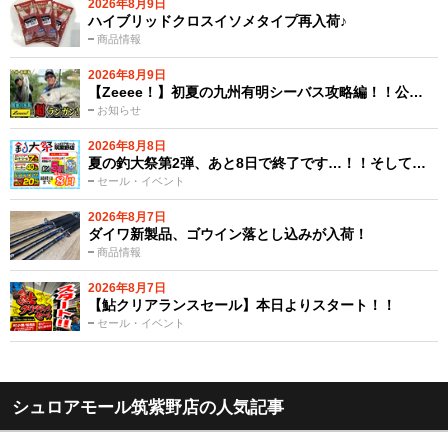
2026年8月9日
ハイブリッドクロスイソメタイプ再入荷♪
商品情報
2026年8月9日
【Zeeee！】初夏の九州有明シーバス攻略編！！公…
お知らせ
2026年8月8日
夏の釣大祭第2弾、あと8日で終了です…！！そして…
セール・イベント
2026年8月7日
ダイワ新製品、ゴウイン落とし込みが入荷！
商品情報
2026年8月7日
【鮎クリアランスセール】本日よりスタート！！
セール・イベント
シュロアモール筑紫野店の人気記事