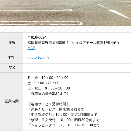
〒818-0024
住所
福岡県筑紫野市原田836-4（シュロアモール筑紫野敷地内）
MAP
TEL
092-235-3126
FAX
月～金 10：00～21：00
土 9：00～21：00
日・祝日 9：00～20：00
（祝前日の場合21時まで）
営業時間
【各種サービス受付時間】
「糸巻きサービス」閉店30分前まで
「中古買取受付」10：00～閉店1時間前まで
「修理・注文受付」10：00～閉店30分前まで
「ショッピングローン」10：00～19：30まで