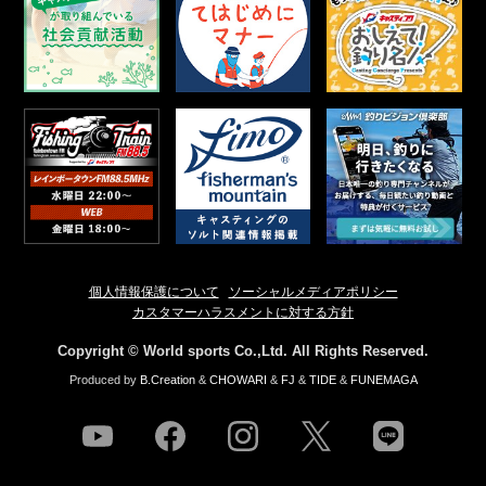
個人情報保護について
ソーシャルメディアポリシー
カスタマーハラスメントに対する方針
Copyright © World sports Co.,Ltd. All Rights Reserved.
Produced by
B.Creation
&
CHOWARI
&
FJ
&
TIDE
&
FUNEMAGA
youtube
facebook
instagram
twitter
line