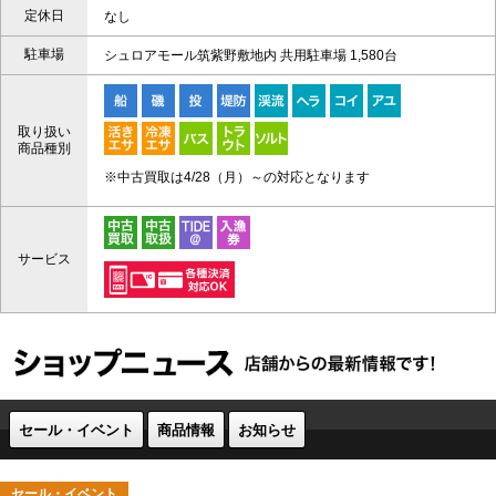
定休日
なし
駐車場
シュロアモール筑紫野敷地内 共用駐車場 1,580台
取り扱い
商品種別
※中古買取は4/28（月）～の対応となります
サービス
セール・イベント
商品情報
お知らせ
セール・イベント