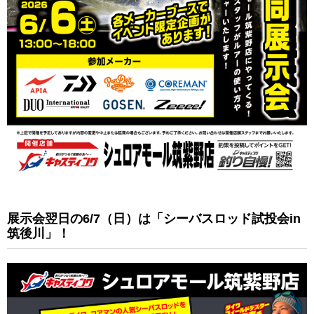
展示会翌日の6/7（日）は「シーバスロッド試投会in
筑後川」！