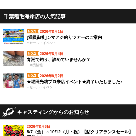
千葉稲毛海岸店の人気記事
2026年8月1日
[満員御礼]シマアジ釣りツアーのご案内
セール・イベント
2026年8月4日
青潮で釣り、諦めていませんか？
商品情報
2026年8月2日
★堀田光哉プロ来店イベント★終了いたしました♪
セール・イベント
キャスティングからのお知らせ
2026年8月6日
8/7（金）～10/12（月・祝）【鮎クリアランスセール】