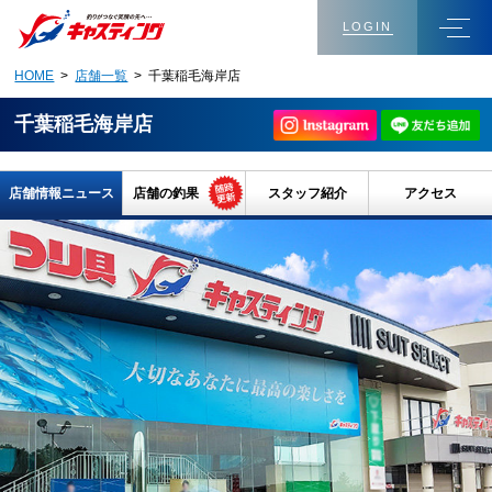
LOGIN
HOME
>
店舗一覧
> 千葉稲毛海岸店
千葉稲毛海岸店
店舗情報ニュース
店舗の釣果
スタッフ紹介
アクセス