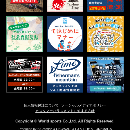
個人情報保護について
ソーシャルメディアポリシー
カスタマーハラスメントに対する方針
Copyright © World sports Co.,Ltd. All Rights Reserved.
Produced by
B.Creation
&
CHOWARI
&
FJ
&
TIDE
&
FUNEMAGA