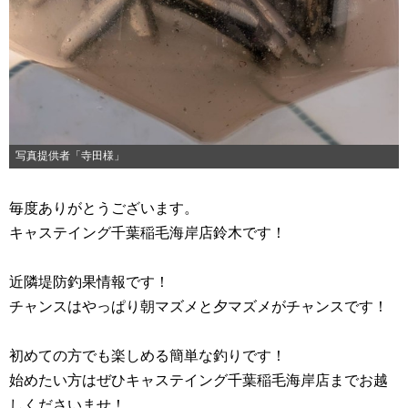
写真提供者「寺田様」
毎度ありがとうございます。
キャステイング千葉稲毛海岸店鈴木です！
近隣堤防釣果情報です！
チャンスはやっぱり朝マズメと夕マズメがチャンスです！
初めての方でも楽しめる簡単な釣りです！
始めたい方はぜひキャステイング千葉稲毛海岸店までお越
しくださいませ！