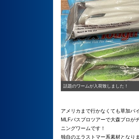
話題のワームが入荷致しました！
アメリカまで行かなくても草加バイ
MLFバスプロツアーで大森プロが
ニングワームです！
独自のエラストマー系素材となり