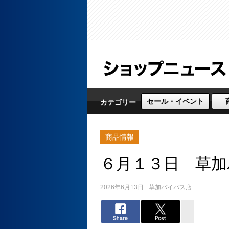
セール・イベント
カテゴリー
商品情報
６月１３日 草加
2026年6月13日
草加バイパス店