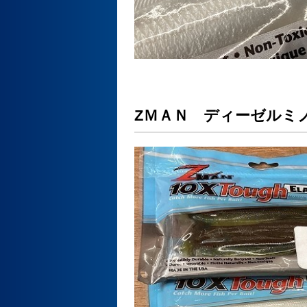
ZＭＡＮ ディーゼルミ