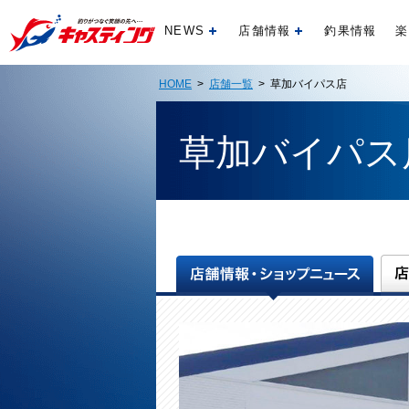
NEWS
店舗情報
釣果情報
楽
開く
開く
HOME
>
店舗一覧
> 草加バイパス店
草加バイパス