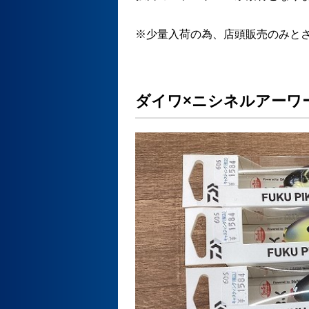
※少量入荷の為、店頭販売のみとさせ
ダイワ×ニシネルアーワ