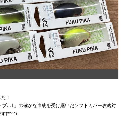
♪
した！
「ファットブル1」の確かな血統を受け継いだソフトカバー攻略対
*^^*)