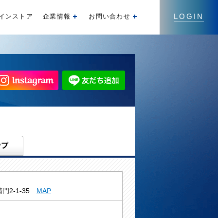
LOGIN
インストア
企業情報
お問い合わせ
開く
開く
門2-1-35
MAP