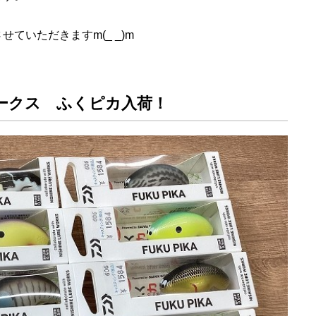
ていただきますm(_ _)m
ークス ふくピカ入荷！