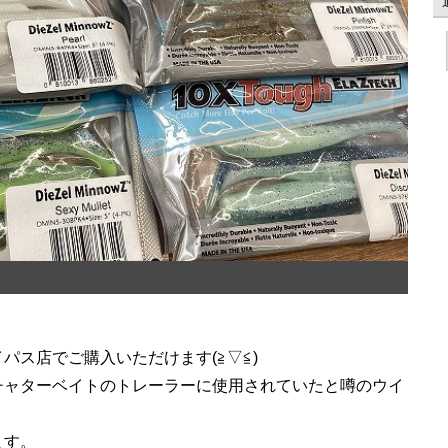
パス店でご購入いただけます(≧▽≦)
チャターベイトのトレーラーに使用されていたと噂のウイ
ます。