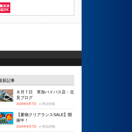
最新記事
８月７日 草加バイパス店・北
見ブログ
2026年8月7日
商品情報
【夏物クリアランスSALE】開
催中！
2026年8月7日
商品情報