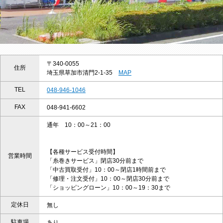
〒340-0055
住所
埼玉県草加市清門2-1-35
MAP
TEL
048-946-1046
FAX
048-941-6602
通年 10：00～21：00
【各種サービス受付時間】
営業時間
「糸巻きサービス」閉店30分前まで
「中古買取受付」10：00～閉店1時間前まで
「修理・注文受付」10：00～閉店30分前まで
「ショッピングローン」10：00～19：30まで
定休日
無し
駐車場
あり