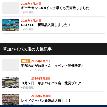
2026年7月24日
ギーラカンス5.8インチ早くも完売致しました。
商品情報
2026年7月24日
DSTYLE 新製品入荷しました！
商品情報
草加バイパス店の人気記事
2025年1月21日
宅配のめがね屋さん イベント開催決定♪
セール・イベント
2026年8月2日
８月２日 草加バイパス店・北見ブログ
商品情報
2026年7月30日
レイドジャパン新製品入荷！！！
商品情報