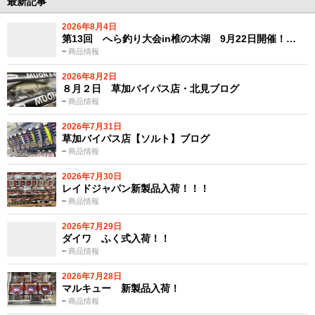
最新記事
2026年8月4日
第13回 へら釣り大会in椎の木湖 9月22日開催！…
商品情報
2026年8月2日
８月２日 草加バイパス店・北見ブログ
商品情報
2026年7月31日
草加バイパス店【ソルト】ブログ
商品情報
2026年7月30日
レイドジャパン新製品入荷！！！
商品情報
2026年7月29日
ダイワ ふく式入荷！！
商品情報
2026年7月28日
マルキュー 新製品入荷！
商品情報