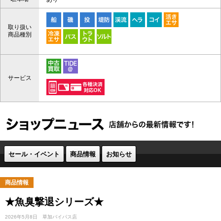
取り扱い
商品種別
サービス
セール・イベント
商品情報
お知らせ
商品情報
★魚臭撃退シリーズ★
2026年5月8日
草加バイパス店