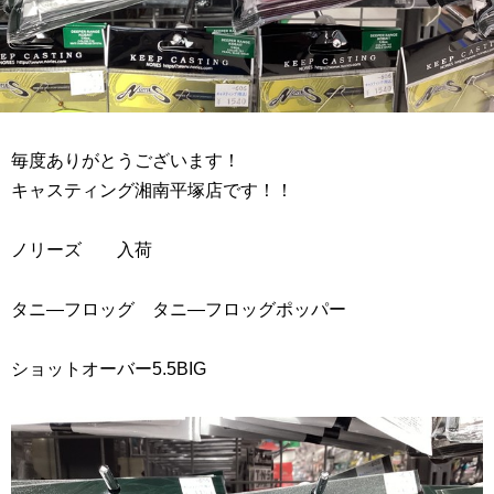
毎度ありがとうございます！
キャスティング湘南平塚店です！！
ノリーズ 入荷
タニ―フロッグ タニ―フロッグポッパー
ショットオーバー5.5BIG