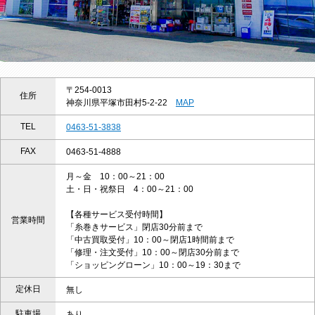
〒254-0013
住所
神奈川県平塚市田村5-2-22
MAP
TEL
0463-51-3838
FAX
0463-51-4888
月～金 10：00～21：00
土・日・祝祭日 4：00～21：00
【各種サービス受付時間】
営業時間
「糸巻きサービス」閉店30分前まで
「中古買取受付」10：00～閉店1時間前まで
「修理・注文受付」10：00～閉店30分前まで
「ショッピングローン」10：00～19：30まで
定休日
無し
駐車場
あり