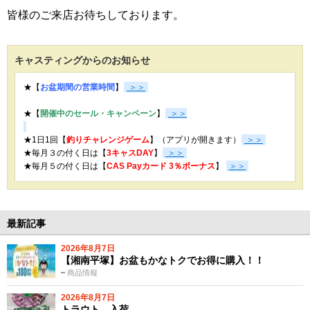
皆様のご来店お待ちしております。
キャスティングからのお知らせ
★【
お盆期間の営業時間
】
＞＞
★【
開催中のセール・キャンペーン
】
＞＞
★1日1回【
釣りチャレンジゲーム
】（アプリが開きます）
＞＞
★毎月３の付く日は【
3キャスDAY
】
＞＞
★
毎月５の付く日は【
CAS Payカード 3％ボーナス
】
＞＞
最新記事
2026年8月7日
【湘南平塚】お盆もかなトクでお得に購入！！
商品情報
2026年8月7日
トラウト 入荷