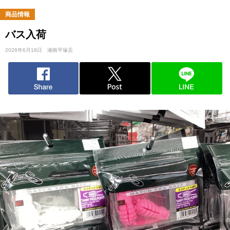
商品情報
バス入荷
2026年6月18日
湘南平塚店