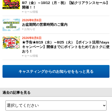
8/7（金）～10/12（月・祝）【鮎クリアランスセール】
開催！！
セール情報
2026年8月6日
お盆期間の営業時間のご案内
お知らせ
2026年8月6日
★予告★8/19（水）～8/25（火）【ポイント活用7days
キャンペーン】開催までにポイントをためておトクに使
おう！
セール情報
キャスティングからのお知らせをもっと見る
過去の記事を見る