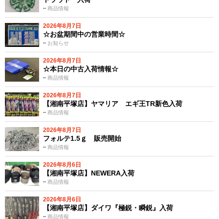
商品情報
2026年8月7日
☆お盆期間中の営業時間☆
お知らせ
2026年8月7日
☆本日の中古入荷情報☆
商品情報
2026年8月7日
【湘南平塚店】ヤマリア エギ王TR新色入荷
商品情報
2026年8月7日
フォルテ1.5ｇ 販売開始
商品情報
2026年8月6日
【湘南平塚店】NEWERA入荷
商品情報
2026年8月6日
【湘南平塚店】ダイワ『極鋭・瞬鋭』入荷
商品情報