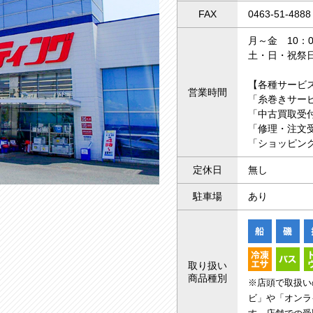
FAX
0463-51-4888
月～金 10：0
土・日・祝祭日
【各種サービ
営業時間
「糸巻きサー
「中古買取受付
「修理・注文受
「ショッピング
定休日
無し
駐車場
あり
取り扱い
商品種別
※店頭で取扱い
ビ」や「オンラ