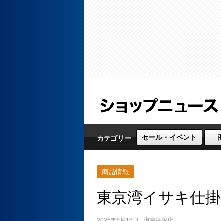
セール・イベント
カテゴリー
商品情報
東京湾イサキ仕
2026年6月16日
湘南平塚店