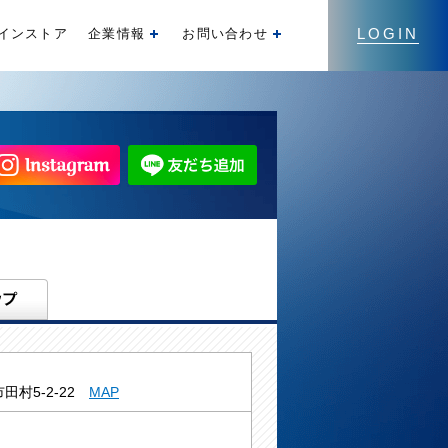
LOGIN
インストア
企業情報
お問い合わせ
開く
開く
田村5-2-22
MAP