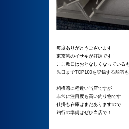
毎度ありがとうございます
東京湾のイサキが好調です！
ここ数日はおとなしくなっている
先日までTOP100を記録する船宿
相模湾に程近い当店ですが
非常に注目度も高い釣り物です
仕掛も在庫はまだありますので
釣行の準備はぜひ当店で！