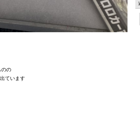
ものの
も出ています