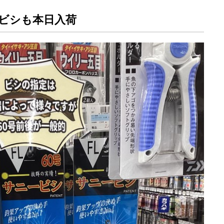
ビシも本日入荷