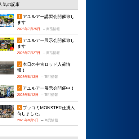
人気の記事
アユルアー講習会開催致し
ます
2026年7月25日
商品情報
アユルアー展示会開催致し
ます
2026年7月27日
商品情報
本日の中古ロッド入荷情
報！
2026年8月3日
商品情報
アユルアー展示会開催中！
2026年8月2日
商品情報
ブッコミMONSTER仕掛入
荷しました。
2026年8月5日
商品情報