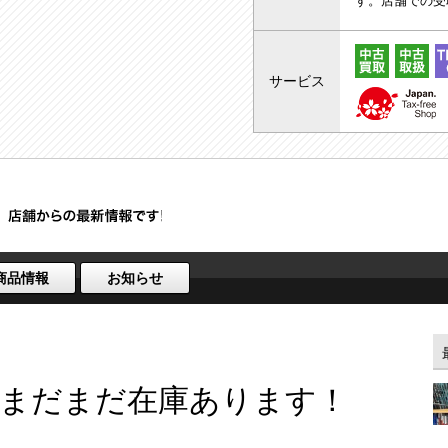
す。店舗での受
サービス
商品情報
お知らせ
掛まだまだ在庫あります！