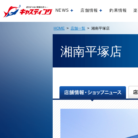
NEWS
店舗情報
釣果情報
楽
開く
開く
HOME
>
店舗一覧
> 湘南平塚店
湘南平塚店