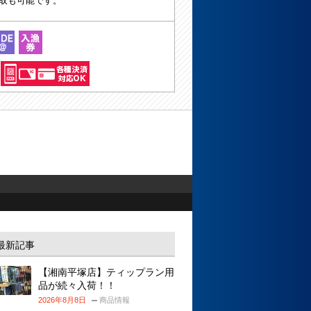
取も可能です。
最新記事
【湘南平塚店】ティップラン用
品が続々入荷！！
2026年8月8日
商品情報