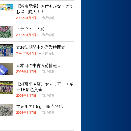
【湘南平塚】お盆もかなトクで
お得に購入！！
2026年8月7日
商品情報
トラウト 入荷
2026年8月7日
商品情報
☆お盆期間中の営業時間☆
2026年8月7日
お知らせ
☆本日の中古入荷情報☆
2026年8月7日
商品情報
【湘南平塚店】ヤマリア エギ
王TR新色入荷
2026年8月7日
商品情報
フォルテ1.5ｇ 販売開始
2026年8月7日
商品情報