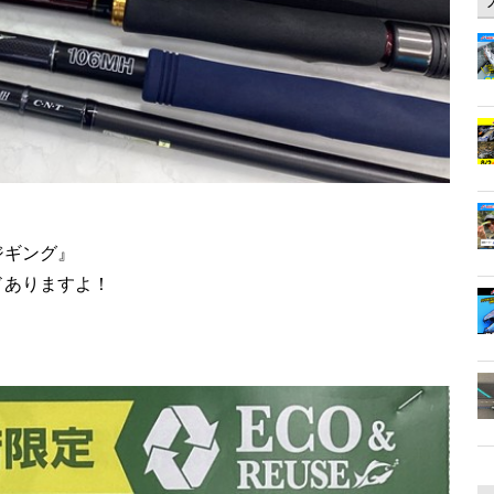
ジギング』
ドありますよ！