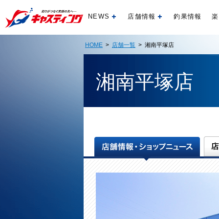
NEWS
店舗情報
釣果情報
楽
開く
開く
HOME
>
店舗一覧
> 湘南平塚店
湘南平塚店