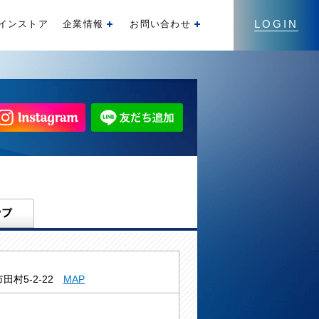
LOGIN
インストア
企業情報
お問い合わせ
開く
開く
田村5-2-22
MAP