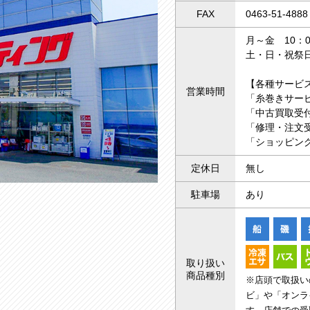
FAX
0463-51-4888
月～金 10：0
土・日・祝祭日
【各種サービ
営業時間
「糸巻きサー
「中古買取受付
「修理・注文受
「ショッピング
定休日
無し
駐車場
あり
取り扱い
商品種別
※店頭で取扱い
ビ」や「オンラ