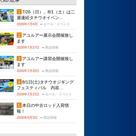
人気の記事
7/26（日）、8/1（土）は二
週連続タチウオイベン…
2026年7月4日
セール・イベント
アユルアー展示会開催致し
ます
2026年7月27日
商品情報
アユルアー講習会開催致し
ます
2026年7月25日
商品情報
8/1日(土)タチウオジギング
フェスティバル 内容…
2026年7月21日
セール・イベント
本日の中古ロッド入荷情
報！
2026年8月3日
商品情報