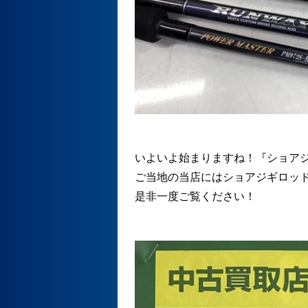
いよいよ始まりますね！『ショア
ご当地の当店にはショアジギロッ
是非一度ご覧ください！