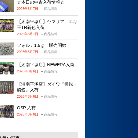
☆本日の中古入荷情報☆
2026年8月7日
商品情報
【湘南平塚店】ヤマリア エギ
王TR新色入荷
2026年8月7日
商品情報
フォルテ1.5ｇ 販売開始
2026年8月7日
商品情報
【湘南平塚店】NEWERA入荷
2026年8月6日
商品情報
【湘南平塚店】ダイワ『極鋭・
瞬鋭』入荷
2026年8月6日
商品情報
OSP 入荷
2026年8月6日
商品情報