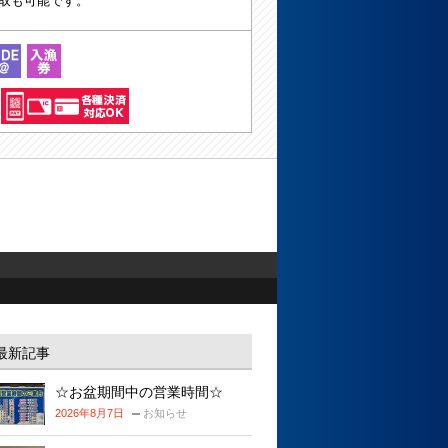
取も可能です。
最新記事
☆お盆期間中の営業時間☆
2026年8月7日
お知らせ