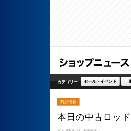
セール・イベント
カテゴリー
商品情報
本日の中古ロッド
2026年6月3日
湘南平塚店