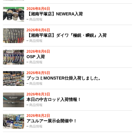
2026年8月6日
【湘南平塚店】NEWERA入荷
商品情報
2026年8月6日
【湘南平塚店】ダイワ『極鋭・瞬鋭』入荷
商品情報
2026年8月6日
OSP 入荷
商品情報
2026年8月5日
ブッコミMONSTER仕掛入荷しました。
商品情報
2026年8月3日
本日の中古ロッド入荷情報！
商品情報
2026年8月2日
アユルアー展示会開催中！
商品情報