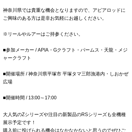
神奈川県では貴重な機会となりますので、アピアロッドに
ご興味のある方は是非お気軽にお越しください。
※リールやルアーはご持参ください。
■参加メーカー / APIA・Gクラフト・パームス・天龍・メジ
ャークラフト
■開催場所 / 神奈川県平塚市 平塚タマ三郎漁港内・しおかぜ
広場
■開催時間 / 13:00～17:00
大人気のZシリーズや注目の新製品のRSシリーズも全機種
展示予定です！
購入前に投げられる機会はなかなかないと思うのでぜひご