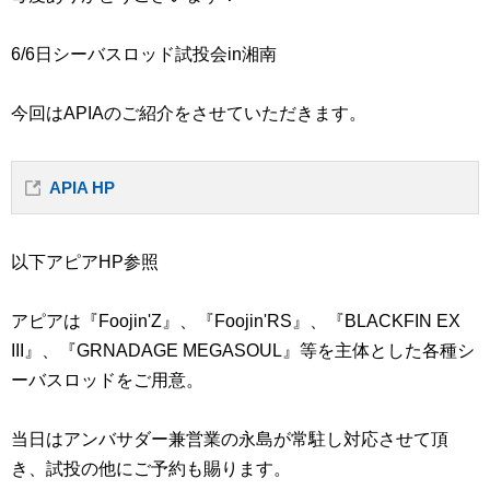
6/6日シーバスロッド試投会in湘南
今回はAPIAのご紹介をさせていただきます。
APIA HP
以下アピアHP参照
アピアは『Foojin'Z』、『Foojin'RS』、『BLACKFIN EX
III』、『GRNADAGE MEGASOUL』等を主体とした各種シ
ーバスロッドをご用意。
当日はアンバサダー兼営業の永島が常駐し対応させて頂
き、試投の他にご予約も賜ります。