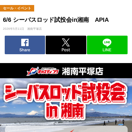
セール・イベント
6/6 シーバスロッド試投会in湘南 APIA
2026年5月11日
湘南平塚店