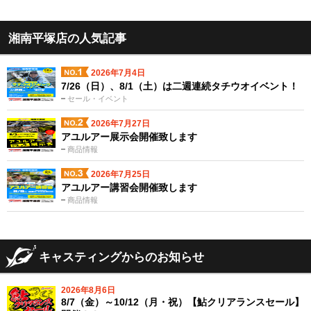
湘南平塚店の人気記事
2026年7月4日
7/26（日）、8/1（土）は二週連続タチウオイベント！
セール・イベント
2026年7月27日
アユルアー展示会開催致します
商品情報
2026年7月25日
アユルアー講習会開催致します
商品情報
キャスティングからのお知らせ
2026年8月6日
8/7（金）～10/12（月・祝）【鮎クリアランスセール】