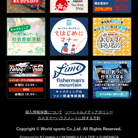
個人情報保護について
ソーシャルメディアポリシー
カスタマーハラスメントに対する方針
Copyright © World sports Co.,Ltd. All Rights Reserved.
Produced by
B.Creation
&
CHOWARI
&
FJ
&
TIDE
&
FUNEMAGA