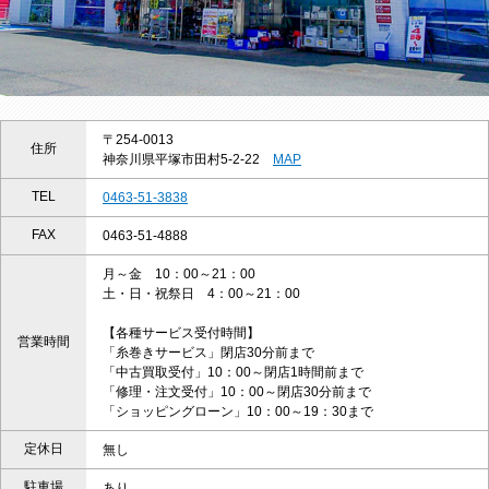
〒254-0013
住所
神奈川県平塚市田村5-2-22
MAP
TEL
0463-51-3838
FAX
0463-51-4888
月～金 10：00～21：00
土・日・祝祭日 4：00～21：00
【各種サービス受付時間】
営業時間
「糸巻きサービス」閉店30分前まで
「中古買取受付」10：00～閉店1時間前まで
「修理・注文受付」10：00～閉店30分前まで
「ショッピングローン」10：00～19：30まで
定休日
無し
駐車場
あり