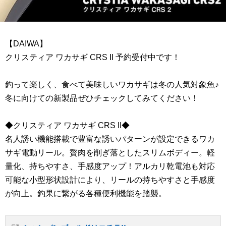
【DAIWA】
クリスティア ワカサギ CRS II 予約受付中です！
釣って楽しく、食べて美味しいワカサギは冬の人気対象魚♪
冬に向けての新製品ぜひチェックしてみてください！
◆クリスティア ワカサギ CRS II◆
名人誘い機能搭載で豊富な誘いパターンが設定できるワカ
サギ電動リール。贅肉を削ぎ落としたスリムボディー。軽
量化、持ちやすさ、手感度アップ！アルカリ乾電池も対応
可能な小型形状設計により、リールの持ちやすさと手感度
が向上。釣果に繋がる各種便利機能を踏襲。