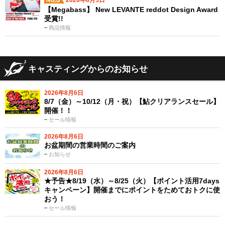
2026年8月5日
【Megabass】 New LEVANTE reddot Design Award
受賞!!
商品情報
キャスティングからのお知らせ
2026年8月6日
8/7（金）～10/12（月・祝）【鮎クリアランスセール】
開催！！
セール情報
2026年8月6日
お盆期間の営業時間のご案内
お知らせ
2026年8月6日
★予告★8/19（水）～8/25（火）【ポイント活用7days
キャンペーン】開催までにポイントをためておトクに使
おう！
セール情報