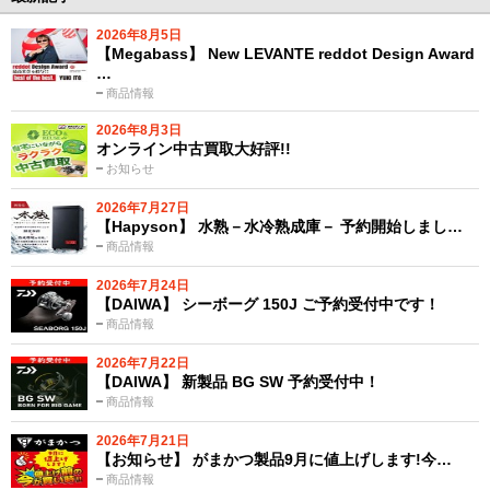
2026年8月5日
【Megabass】 New LEVANTE reddot Design Award
…
商品情報
2026年8月3日
オンライン中古買取大好評!!
お知らせ
2026年7月27日
【Hapyson】 水熟－水冷熟成庫－ 予約開始しまし…
商品情報
2026年7月24日
【DAIWA】 シーボーグ 150J ご予約受付中です！
商品情報
2026年7月22日
【DAIWA】 新製品 BG SW 予約受付中！
商品情報
2026年7月21日
【お知らせ】 がまかつ製品9月に値上げします!今…
商品情報