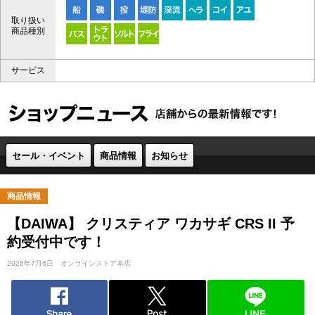
取り扱い
商品種別
サービス
セール・イベント
商品情報
お知らせ
商品情報
【DAIWA】 クリスティア ワカサギ CRS II 予
約受付中です！
2026年7月6日
オンラインストア本店