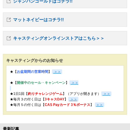
シャンパンゴールドはコチラ!!
マットネイビーはコチラ!!
キャスティングオンラインストアはこちら＞＞
キャスティングからのお知らせ
★【
お盆期間の営業時間
】
＞＞
★【
開催中のセール・キャンペーン
】
＞＞
★1日1回【
釣りチャレンジゲーム
】（アプリが開きます）
＞＞
★毎月３の付く日は【
3キャスDAY
】
＞＞
★
毎月５の付く日は【
CAS Payカード 3％ボーナス
】
＞＞
最新記事