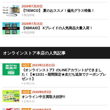
2026年7月20日
【TIEMCO】 夏のおススメ！偏光グラス特集！
商品情報
2026年7月15日
【XBRAID】 Xブレイドの人気商品大量入荷！
商品情報
オンラインストア本店の人気記事
2023年12月21日
《オンラインストア》のLINEアカウントができまし
た！【★12/21～期間限定★友だち追加でクーポンプレ
ゼント】
お知らせ
2026年8月3日
オンライン中古買取大好評!!
お知らせ