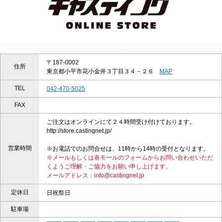
〒187-0002
住所
東京都小平市花小金井３丁目３４－２６
MAP
TEL
042-470-5025
FAX
ご注文はオンラインにて２４時間受け付けております。
http://store.castingnet.jp/
営業時間
※お電話でのお問合せは、11時から14時の受付となります。
※メールもしくは各モールのフォームからお問い合わせいただ
くようご理解・ご協力をお願い申し上げます。
メールアドレス：info@castingnet.jp
定休日
日祝祭日
駐車場