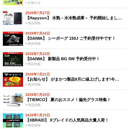
お知らせ
2026年7月27日
【Hapyson】 水熟－水冷熟成庫－ 予約開始しまし…
商品情報
2026年7月24日
【DAIWA】 シーボーグ 150J ご予約受付中です！
商品情報
2026年7月22日
【DAIWA】 新製品 BG SW 予約受付中！
商品情報
2026年7月21日
【お知らせ】 がまかつ製品9月に値上げします!今…
商品情報
2026年7月20日
【TIEMCO】 夏のおススメ！偏光グラス特集！
商品情報
2026年7月15日
【XBRAID】 Xブレイドの人気商品大量入荷！
商品情報