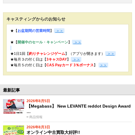
キャスティングからのお知らせ
★【
お盆期間の営業時間
】
＞＞
★【
開催中のセール・キャンペーン
】
＞＞
★1日1回【
釣りチャレンジゲーム
】（アプリが開きます）
＞＞
★毎月３の付く日は【
3キャスDAY
】
＞＞
★
毎月５の付く日は【
CAS Payカード 3％ボーナス
】
＞＞
最新記事
2026年8月5日
【Megabass】 New LEVANTE reddot Design Award
…
商品情報
2026年8月3日
オンライン中古買取大好評!!