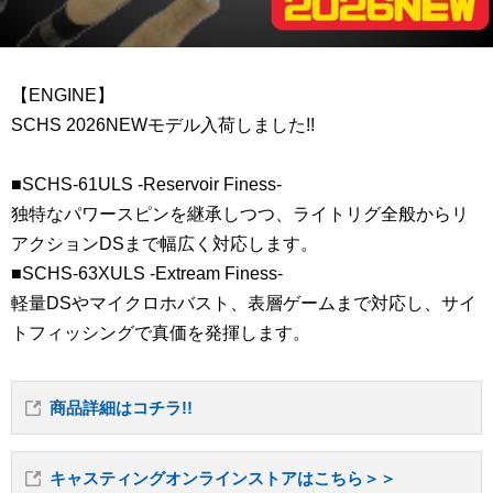
【ENGINE】
SCHS 2026NEWモデル入荷しました!!
■SCHS-61ULS -Reservoir Finess-
独特なパワースピンを継承しつつ、ライトリグ全般からリ
アクションDSまで幅広く対応します。
■SCHS-63XULS -Extream Finess-
軽量DSやマイクロホバスト、表層ゲームまで対応し、サイ
トフィッシングで真価を発揮します。
商品詳細はコチラ!!
キャスティングオンラインストアはこちら＞＞