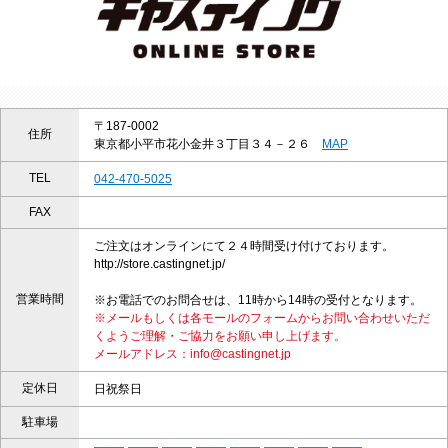
〒187-0002
住所
東京都小平市花小金井３丁目３４－２６
MAP
TEL
042-470-5025
FAX
ご注文はオンラインにて２４時間受け付けております。
http://store.castingnet.jp/
営業時間
※お電話でのお問合せは、11時から14時の受付となります。
※メールもしくは各モールのフォームからお問い合わせいただ
くようご理解・ご協力をお願い申し上げます。
メールアドレス：info@castingnet.jp
定休日
日祝祭日
駐車場