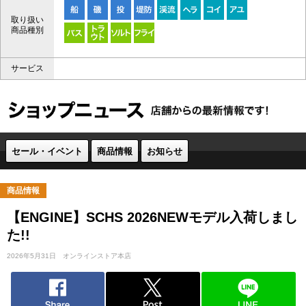
取り扱い
商品種別
サービス
セール・イベント
商品情報
お知らせ
商品情報
【ENGINE】SCHS 2026NEWモデル入荷しまし
た!!
2026年5月31日
オンラインストア本店