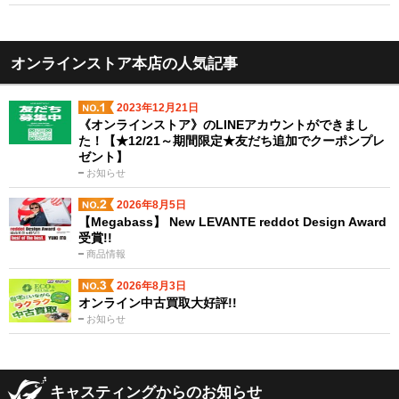
オンラインストア本店の人気記事
2023年12月21日
《オンラインストア》のLINEアカウントができまし
た！【★12/21～期間限定★友だち追加でクーポンプレ
ゼント】
お知らせ
2026年8月5日
【Megabass】 New LEVANTE reddot Design Award
受賞!!
商品情報
2026年8月3日
オンライン中古買取大好評!!
お知らせ
キャスティングからのお知らせ