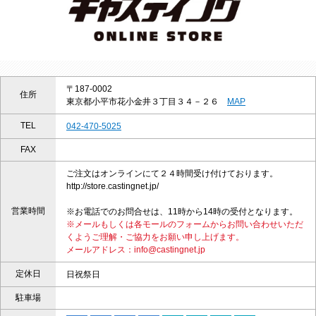
〒187-0002
住所
東京都小平市花小金井３丁目３４－２６
MAP
TEL
042-470-5025
FAX
ご注文はオンラインにて２４時間受け付けております。
http://store.castingnet.jp/
営業時間
※お電話でのお問合せは、11時から14時の受付となります。
※メールもしくは各モールのフォームからお問い合わせいただ
くようご理解・ご協力をお願い申し上げます。
メールアドレス：info@castingnet.jp
定休日
日祝祭日
駐車場