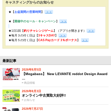
キャスティングからのお知らせ
★【
お盆期間の営業時間
】
＞＞
★【
開催中のセール・キャンペーン
】
＞＞
★1日1回【
釣りチャレンジゲーム
】（アプリが開きます）
＞＞
★毎月３の付く日は【
3キャスDAY
】
＞＞
★
毎月５の付く日は【
CAS Payカード 3％ボーナス
】
＞＞
最新記事
2026年8月5日
【Megabass】 New LEVANTE reddot Design Award
…
商品情報
2026年8月3日
オンライン中古買取大好評!!
お知らせ
2026年7月27日