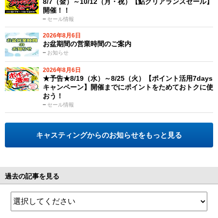
8/7（金）～10/12（月・祝）【鮎クリアランスセール】
開催！！
セール情報
2026年8月6日
お盆期間の営業時間のご案内
お知らせ
2026年8月6日
★予告★8/19（水）～8/25（火）【ポイント活用7days
キャンペーン】開催までにポイントをためておトクに使
おう！
セール情報
キャスティングからのお知らせをもっと見る
過去の記事を見る