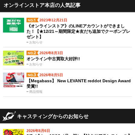
オンラインストア本店の人気記事
2023年12月21日
《オンラインストア》のLINEアカウントができまし
た！【★12/21～期間限定★友だち追加でクーポンプレ
ゼント】
お知らせ
2026年8月3日
オンライン中古買取大好評!!
お知らせ
2026年8月5日
【Megabass】 New LEVANTE reddot Design Award
受賞!!
商品情報
キャスティングからのお知らせ
2026年8月6日