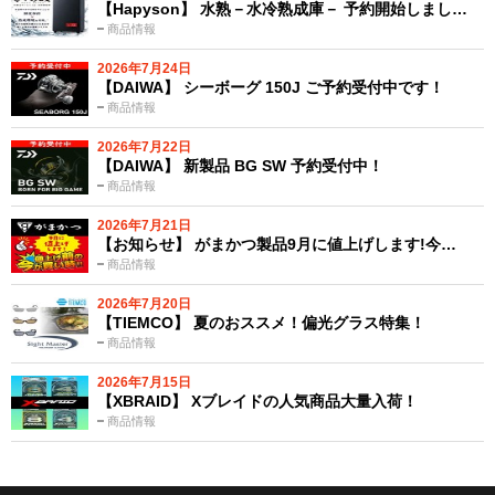
【Hapyson】 水熟－水冷熟成庫－ 予約開始しまし…
商品情報
2026年7月24日
【DAIWA】 シーボーグ 150J ご予約受付中です！
商品情報
2026年7月22日
【DAIWA】 新製品 BG SW 予約受付中！
商品情報
2026年7月21日
【お知らせ】 がまかつ製品9月に値上げします!今…
商品情報
2026年7月20日
【TIEMCO】 夏のおススメ！偏光グラス特集！
商品情報
2026年7月15日
【XBRAID】 Xブレイドの人気商品大量入荷！
商品情報