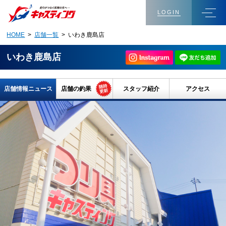
LOGIN
HOME
>
店舗一覧
> いわき鹿島店
いわき鹿島店
店舗情報ニュース
店舗の釣果
スタッフ紹介
アクセス