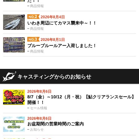
た！！
商品情報
2026年8月4日
いわき周辺にてカマス襲来中～！！
商品情報
2026年8月1日
ブルーブルールアー入荷しました！
商品情報
キャスティングからのお知らせ
2026年8月6日
8/7（金）～10/12（月・祝）【鮎クリアランスセール】
開催！！
セール情報
2026年8月6日
お盆期間の営業時間のご案内
お知らせ