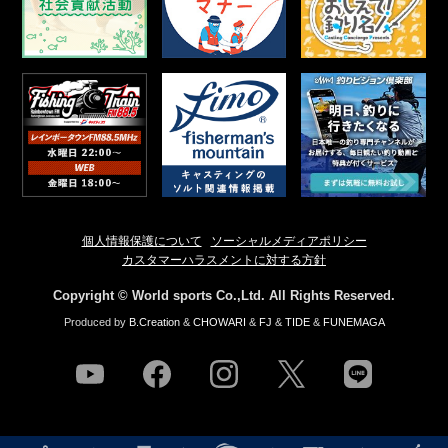
個人情報保護について
ソーシャルメディアポリシー
カスタマーハラスメントに対する方針
Copyright © World sports Co.,Ltd. All Rights Reserved.
Produced by
B.Creation
&
CHOWARI
&
FJ
&
TIDE
&
FUNEMAGA
youtube
facebook
instagram
twitter
line
NEWS
店舗情報
釣果情報
HOW TO