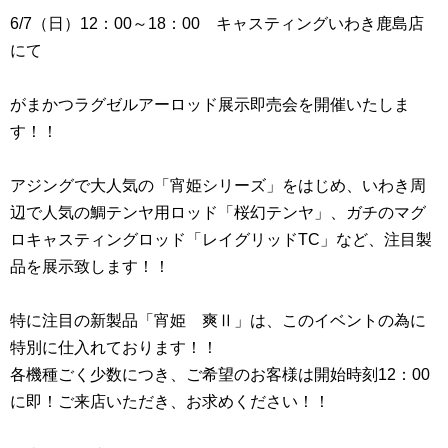
6/7（日）12：00～18：00 キャスティングいわき鹿島店
にて
がまかつラグゼルアーロッド展示即売会を開催いたしま
す！！
アジングで大人気の「宵姫シリーズ」をはじめ、いわき周
辺で人気の鯛テンヤ用ロッド「桜幻テンヤ」、ガチのマグ
ロキャスティングロッド「レイグリッドTC」など、注目製
品を展示致します！！
特に注目の新製品「宵姫 爽Ⅱ」は、このイベントの為に
特別に仕入れております！！
各機種ごく少数につき、ご希望のお客様は開始時刻12：00
に即！ご来店いただき、お求めください！！