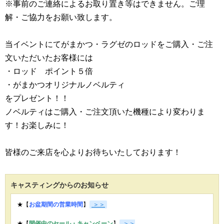
※事前のご連絡によるお取り置き等はできません。ご理
解・ご協力をお願い致します。
当イベントにてがまかつ・ラグゼのロッドをご購入・ご注
文いただいたお客様には
・ロッド ポイント５倍
・がまかつオリジナルノベルティ
をプレゼント！！
ノベルティはご購入・ご注文頂いた機種により変わりま
す！お楽しみに！
皆様のご来店を心よりお待ちいたしております！
キャスティングからのお知らせ
★【
お盆期間の営業時間
】
＞＞
★【
開催中のセール・キャンペーン
】
＞＞