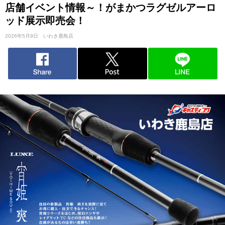
店舗イベント情報～！がまかつラグゼルアーロ
ッド展示即売会！
2026年5月9日
いわき鹿島店