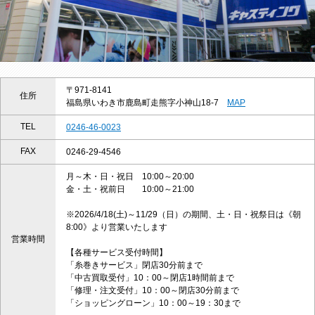
〒971-8141
住所
福島県いわき市鹿島町走熊字小神山18-7
MAP
TEL
0246-46-0023
FAX
0246-29-4546
月～木・日・祝日 10:00～20:00
金・土・祝前日 10:00～21:00
※2026/4/18(土)～11/29（日）の期間、土・日・祝祭日は《朝
8:00》より営業いたします
営業時間
【各種サービス受付時間】
「糸巻きサービス」閉店30分前まで
「中古買取受付」10：00～閉店1時間前まで
「修理・注文受付」10：00～閉店30分前まで
「ショッピングローン」10：00～19：30まで