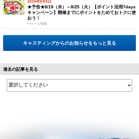
2026年8月6日
★予告★8/19（水）～8/25（火）【ポイント活用7days
キャンペーン】開催までにポイントをためておトクに使
おう！
セール情報
キャスティングからのお知らせをもっと見る
過去の記事を見る