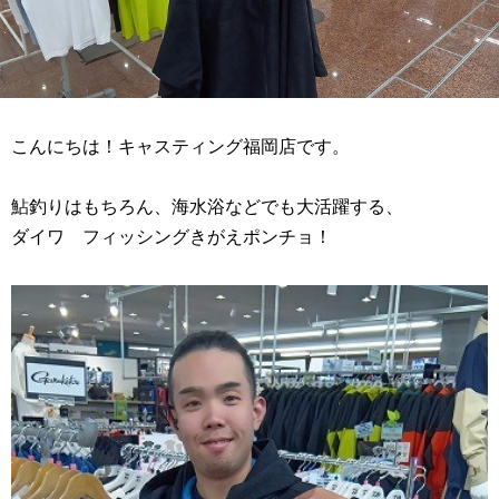
こんにちは！キャスティング福岡店です。
鮎釣りはもちろん、海水浴などでも大活躍する、
ダイワ フィッシングきがえポンチョ！