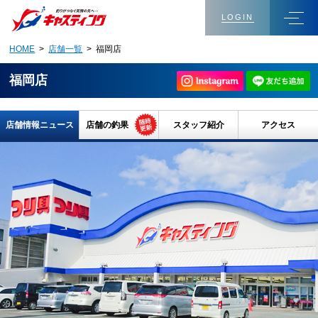
LOGIN
HOME
>
店舗一覧
> 福岡店
福岡店
店舗情報ニュース
店舗の釣果
スタッフ紹介
アクセス