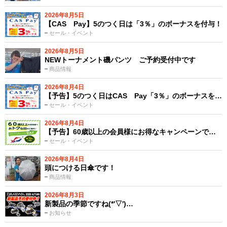
2026年8月5日
【CAS Pay】5のつく日は「3％」のボーナスを付与！
セール・イベント
2026年8月5日
NEWトーナメント磯パンツ ご予約受付中です
商品情報
2026年8月4日
【予告】5のつく日はCAS Pay「3％」のボーナスを…
セール・イベント
2026年8月4日
【予告】60歳以上の会員様にお得なキャンペーンで…
セール・イベント
2026年8月4日
頭につける日傘です！
商品情報
2026年8月3日
新製品の季節ですね(*'▽')…
お知らせ