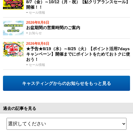
8/7（金）～10/12（月・祝）【鮎クリアランスセール】
開催！！
セール情報
2026年8月6日
お盆期間の営業時間のご案内
お知らせ
2026年8月6日
★予告★8/19（水）～8/25（火）【ポイント活用7days
キャンペーン】開催までにポイントをためておトクに使
おう！
セール情報
キャスティングからのお知らせをもっと見る
過去の記事を見る