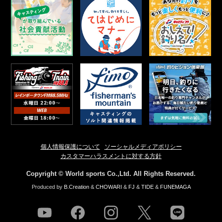
個人情報保護について
ソーシャルメディアポリシー
カスタマーハラスメントに対する方針
Copyright © World sports Co.,Ltd. All Rights Reserved.
Produced by
B.Creation
&
CHOWARI
&
FJ
&
TIDE
&
FUNEMAGA
youtube
facebook
instagram
twitter
line