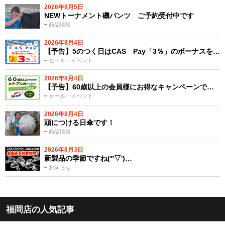
2026年8月5日
NEWトーナメント磯パンツ ご予約受付中です
商品情報
2026年8月4日
【予告】5のつく日はCAS Pay「3％」のボーナスを…
セール・イベント
2026年8月4日
【予告】60歳以上の会員様にお得なキャンペーンで…
セール・イベント
2026年8月4日
頭につける日傘です！
商品情報
2026年8月3日
新製品の季節ですね(*'▽')…
お知らせ
福岡店の人気記事