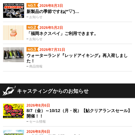
2026年8月3日
新製品の季節ですね(*'▽')…
お知らせ
2026年5月2日
「福岡ネクスペイ」ご利用できます。
お知らせ
2026年7月31日
ウォーターランド『レッドアイキング』再入荷しまし
た！
商品情報
キャスティングからのお知らせ
2026年8月6日
8/7（金）～10/12（月・祝）【鮎クリアランスセール】
開催！！
セール情報
2026年8月6日