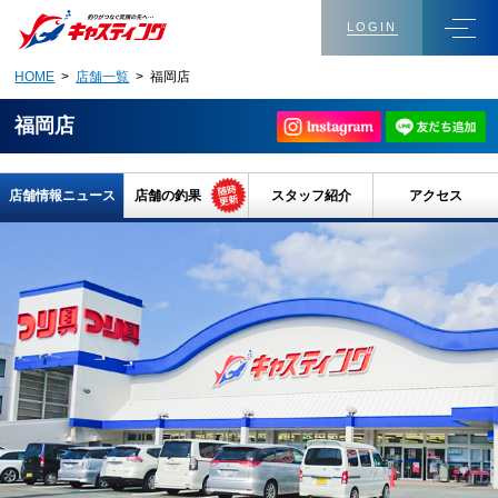
LOGIN
HOME
>
店舗一覧
> 福岡店
福岡店
店舗情報ニュース
店舗の釣果
スタッフ紹介
アクセス