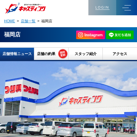
LOGIN
HOME
>
店舗一覧
> 福岡店
福岡店
店舗情報ニュース
店舗の釣果
スタッフ紹介
アクセス