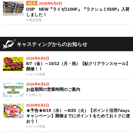
2026年8月6日
OSP NEW『ライゼ110HF』『ラクシュミ55SP』入荷
しました！
商品情報
キャスティングからのお知らせ
2026年8月6日
8/7（金）～10/12（月・祝）【鮎クリアランスセール】
開催！！
セール情報
2026年8月6日
お盆期間の営業時間のご案内
お知らせ
2026年8月6日
★予告★8/19（水）～8/25（火）【ポイント活用7days
キャンペーン】開催までにポイントをためておトクに使
おう！
セール情報