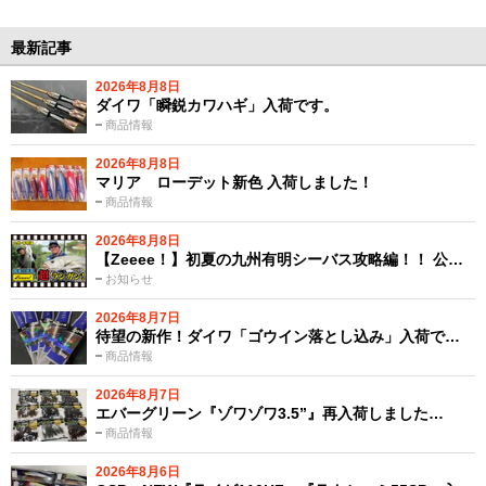
最新記事
2026年8月8日
ダイワ「瞬鋭カワハギ」入荷です。
商品情報
2026年8月8日
マリア ローデット新色 入荷しました！
商品情報
2026年8月8日
【Zeeee！】初夏の九州有明シーバス攻略編！！ 公…
お知らせ
2026年8月7日
待望の新作！ダイワ「ゴウイン落とし込み」入荷で…
商品情報
2026年8月7日
エバーグリーン『ゾワゾワ3.5”』再入荷しました…
商品情報
2026年8月6日