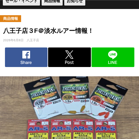
セール・イベント
商品情報
お知らせ
商品情報
八王子店３F＠淡水ルアー情報！
2026年6月8日
八王子店