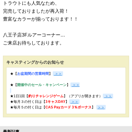
トラウトにも人気なため、
完売しておりましたが再入荷！
豊富なカラーが揃っております！！
八王子店3Fルアーコーナー…
ご来店お待ちしております。
キャスティングからのお知らせ
★【
お盆期間の営業時間
】
＞＞
★【
開催中のセール・キャンペーン
】
＞＞
★1日1回【
釣りチャレンジゲーム
】（アプリが開きます）
＞＞
★毎月３の付く日は【
3キャスDAY
】
＞＞
★
毎月５の付く日は【
CAS Payカード 3％ボーナス
】
＞＞
最新記事