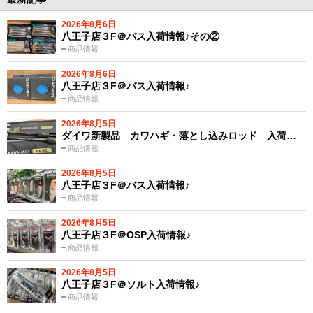
2026年8月6日
八王子店３F＠バス入荷情報♪その②
商品情報
2026年8月6日
八王子店３F＠バス入荷情報♪
商品情報
2026年8月5日
ダイワ新製品 カワハギ・落とし込みロッド 入荷…
商品情報
2026年8月5日
八王子店３F＠バス入荷情報♪
商品情報
2026年8月5日
八王子店３F＠OSP入荷情報♪
商品情報
2026年8月5日
八王子店３F＠ソルト入荷情報♪
商品情報