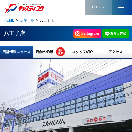
LOGIN
HOME
>
店舗一覧
> 八王子店
八王子店
店舗情報ニュース
店舗の釣果
スタッフ紹介
アクセス