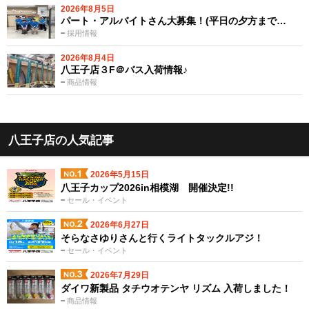
2026年8月5日
パート・アルバイトさん大募集！(平日の夕方まで…
採用情報
2026年8月4日
八王子店３F＠バス入荷情報♪
商品情報
八王子店の人気記事
2026年5月15日
八王子カップ2026in相模湖 開催決定!!
セール・イベント
2026年6月27日
そらなさゆりさんと行くライトタックルアジ！
セール・イベント
2026年7月29日
ダイワ新製品 タチウオテンヤ リズム 入荷しました！
商品情報