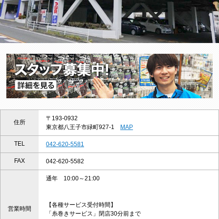
〒193-0932
住所
東京都八王子市緑町927-1
MAP
TEL
042-620-5581
FAX
042-620-5582
通年 10:00～21:00
【各種サービス受付時間】
営業時間
「糸巻きサービス」閉店30分前まで