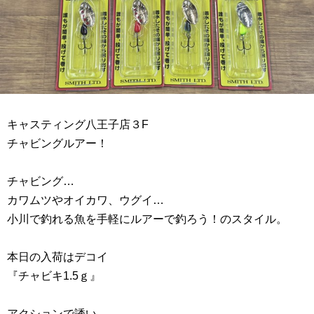
キャスティング八王子店３F
チャビングルアー！
チャビング…
カワムツやオイカワ、ウグイ…
小川で釣れる魚を手軽にルアーで釣ろう！のスタイル。
本日の入荷はデコイ
『チャビキ1.5ｇ』
アクションで誘い、