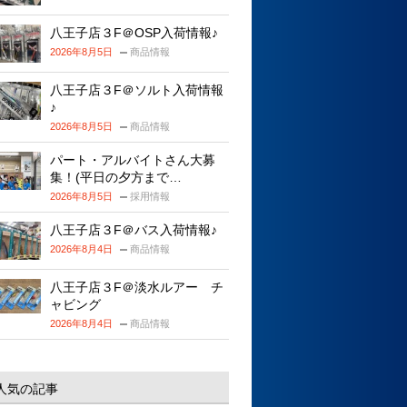
八王子店３F＠OSP入荷情報♪
2026年8月5日
商品情報
八王子店３F＠ソルト入荷情報
♪
2026年8月5日
商品情報
パート・アルバイトさん大募
集！(平日の夕方まで…
2026年8月5日
採用情報
八王子店３F＠バス入荷情報♪
2026年8月4日
商品情報
八王子店３F＠淡水ルアー チ
ャビング
2026年8月4日
商品情報
人気の記事