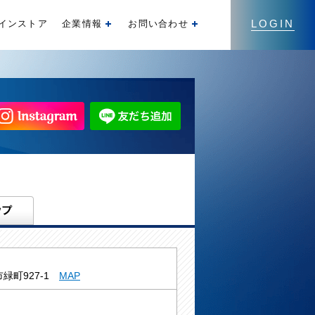
LOGIN
インストア
企業情報
お問い合わせ
開く
開く
緑町927-1
MAP