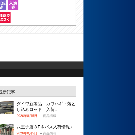
最新記事
ダイワ新製品 カワハギ・落と
し込みロッド 入荷…
2026年8月5日
商品情報
八王子店３F＠バス入荷情報♪
2026年8月5日
商品情報