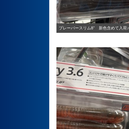
ブレーバースリム8” 新色含めて入荷♪