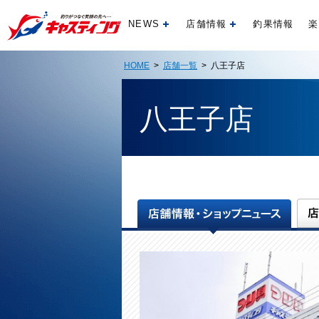
NEWS
店舗情報
釣果情報
楽
開く
開く
HOME
>
店舗一覧
> 八王子店
八王子店