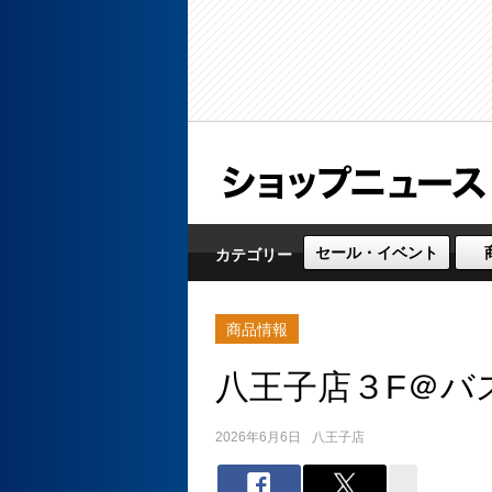
セール・イベント
カテゴリー
商品情報
八王子店３F＠バ
2026年6月6日
八王子店