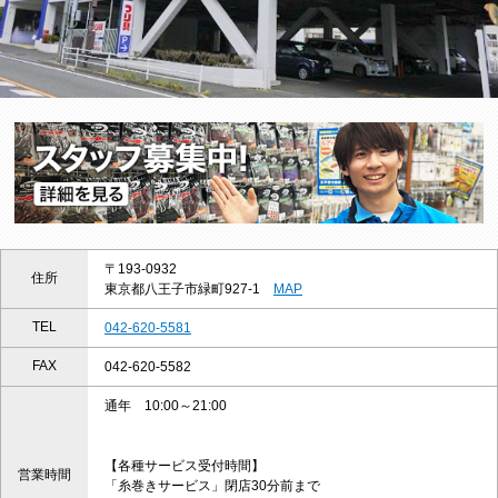
〒193-0932
住所
東京都八王子市緑町927-1
MAP
TEL
042-620-5581
FAX
042-620-5582
通年 10:00～21:00
【各種サービス受付時間】
営業時間
「糸巻きサービス」閉店30分前まで