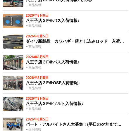
商品情報
2026年8月6日
八王子店３F＠バス入荷情報♪
商品情報
2026年8月5日
ダイワ新製品 カワハギ・落とし込みロッド 入荷…
商品情報
2026年8月5日
八王子店３F＠バス入荷情報♪
商品情報
2026年8月5日
八王子店３F＠OSP入荷情報♪
商品情報
2026年8月5日
八王子店３F＠ソルト入荷情報♪
商品情報
2026年8月5日
パート・アルバイトさん大募集！(平日の夕方まで…
採用情報