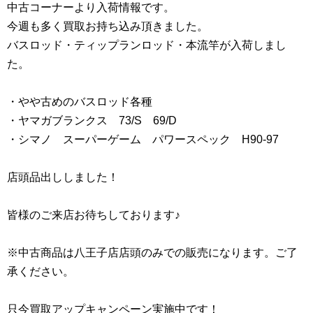
中古コーナーより入荷情報です。
今週も多く買取お持ち込み頂きました。
バスロッド・ティップランロッド・本流竿が入荷しまし
た。
・やや古めのバスロッド各種
・ヤマガブランクス 73/S 69/D
・シマノ スーパーゲーム パワースペック H90-97
店頭品出ししました！
皆様のご来店お待ちしております♪
※中古商品は八王子店店頭のみでの販売になります。ご了
承ください。
只今買取アップキャンペーン実施中です！