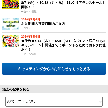
8/7（金）～10/12（月・祝）【鮎クリアランスセール】
開催！！
セール情報
2026年8月6日
お盆期間の営業時間のご案内
お知らせ
2026年8月6日
★予告★8/19（水）～8/25（火）【ポイント活用7days
キャンペーン】開催までにポイントをためておトクに使
おう！
セール情報
キャスティングからのお知らせをもっと見る
過去の記事を見る