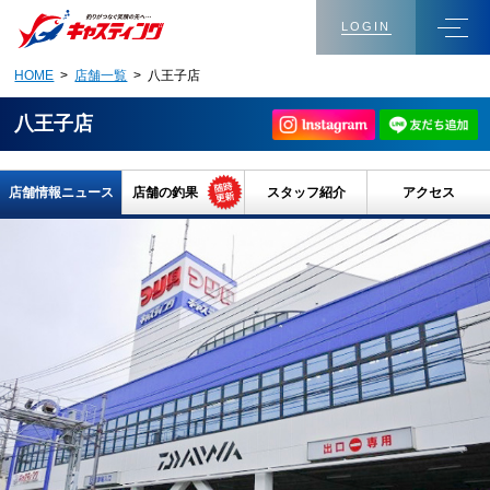
LOGIN
HOME
>
店舗一覧
> 八王子店
八王子店
店舗情報ニュース
店舗の釣果
スタッフ紹介
アクセス