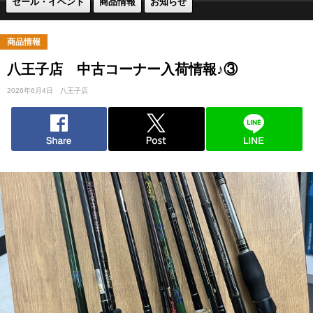
セール・イベント
商品情報
お知らせ
商品情報
八王子店 中古コーナー入荷情報♪③
2026年6月4日
八王子店