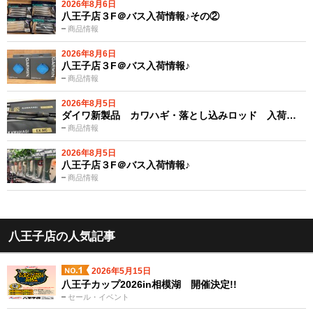
2026年8月6日
八王子店３F＠バス入荷情報♪その②
商品情報
2026年8月6日
八王子店３F＠バス入荷情報♪
商品情報
2026年8月5日
ダイワ新製品 カワハギ・落とし込みロッド 入荷…
商品情報
2026年8月5日
八王子店３F＠バス入荷情報♪
商品情報
八王子店の人気記事
2026年5月15日
八王子カップ2026in相模湖 開催決定!!
セール・イベント