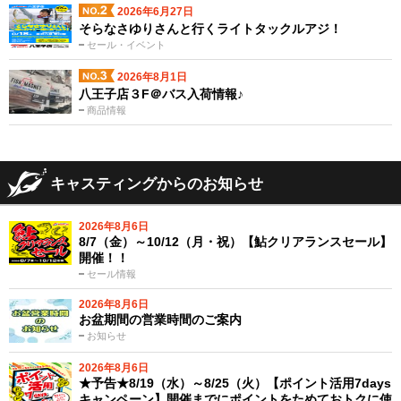
2026年6月27日
そらなさゆりさんと行くライトタックルアジ！
セール・イベント
2026年8月1日
八王子店３F＠バス入荷情報♪
商品情報
キャスティングからのお知らせ
2026年8月6日
8/7（金）～10/12（月・祝）【鮎クリアランスセール】
開催！！
セール情報
2026年8月6日
お盆期間の営業時間のご案内
お知らせ
2026年8月6日
★予告★8/19（水）～8/25（火）【ポイント活用7days
キャンペーン】開催までにポイントをためておトクに使