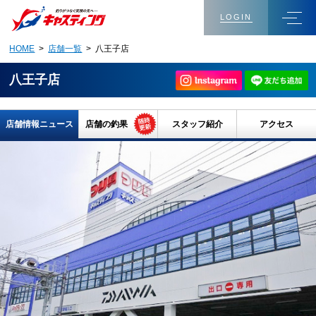
LOGIN
HOME
>
店舗一覧
> 八王子店
八王子店
店舗情報ニュース
店舗の釣果
スタッフ紹介
アクセス