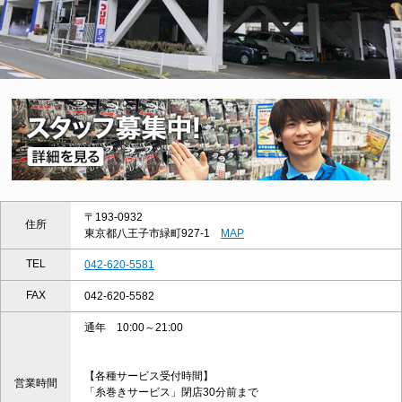
〒193-0932
住所
東京都八王子市緑町927-1
MAP
TEL
042-620-5581
FAX
042-620-5582
通年 10:00～21:00
【各種サービス受付時間】
営業時間
「糸巻きサービス」閉店30分前まで