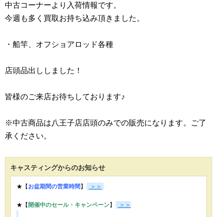
中古コーナーより入荷情報です。
今週も多く買取お持ち込み頂きました。
・船竿、オフショアロッド各種
店頭品出ししました！
皆様のご来店お待ちしております♪
※中古商品は八王子店店頭のみでの販売になります。ご了
承ください。
キャスティングからのお知らせ
★【
お盆期間の営業時間
】
＞＞
★【
開催中のセール・キャンペーン
】
＞＞