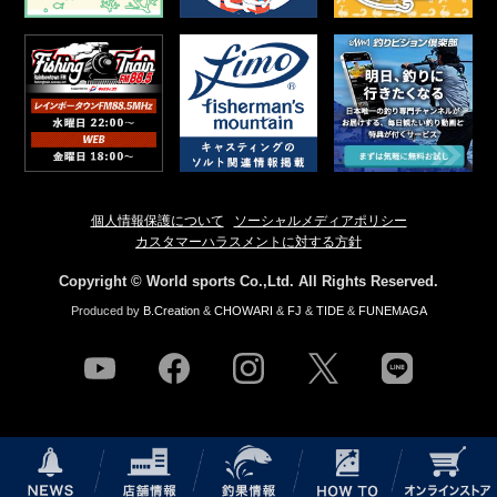
個人情報保護について
ソーシャルメディアポリシー
カスタマーハラスメントに対する方針
Copyright © World sports Co.,Ltd. All Rights Reserved.
Produced by
B.Creation
&
CHOWARI
&
FJ
&
TIDE
&
FUNEMAGA
youtube
facebook
instagram
twitter
line
NEWS
店舗情報
釣果情報
HOW TO