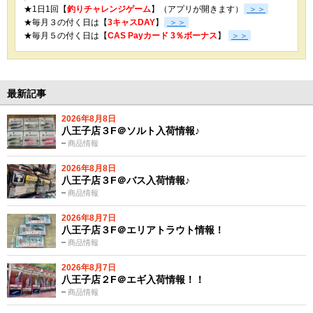
★1日1回【
釣りチャレンジゲーム
】（アプリが開きます）
＞＞
★毎月３の付く日は【
3キャスDAY
】
＞＞
★
毎月５の付く日は【
CAS Payカード 3％ボーナス
】
＞＞
最新記事
2026年8月8日
八王子店３F＠ソルト入荷情報♪
商品情報
2026年8月8日
八王子店３F＠バス入荷情報♪
商品情報
2026年8月7日
八王子店３F＠エリアトラウト情報！
商品情報
2026年8月7日
八王子店２F＠エギ入荷情報！！
商品情報