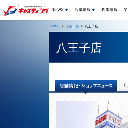
NEWS
店舗情報
釣果情報
楽
開く
開く
HOME
>
店舗一覧
> 八王子店
八王子店