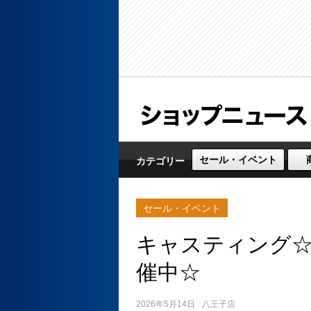
セール・イベント
カテゴリー
セール・イベント
キャスティング
催中☆
2026年5月14日
八王子店