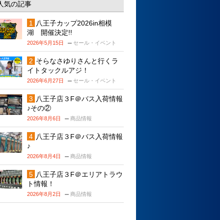
人気の記事
八王子カップ2026in相模
湖 開催決定!!
2026年5月15日
セール・イベント
そらなさゆりさんと行くラ
イトタックルアジ！
2026年6月27日
セール・イベント
八王子店３F＠バス入荷情報
♪その②
2026年8月6日
商品情報
八王子店３F＠バス入荷情報
♪
2026年8月4日
商品情報
八王子店３F＠エリアトラウ
ト情報！
2026年8月2日
商品情報