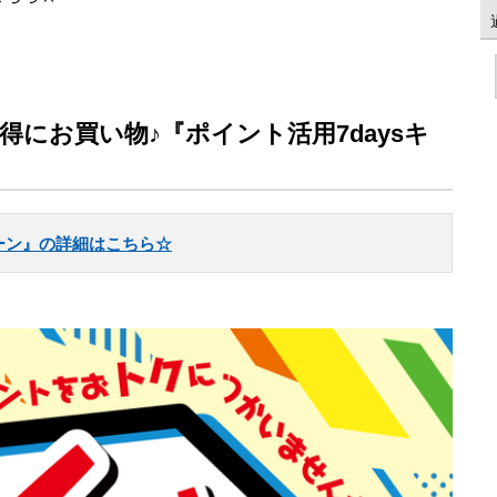
にお買い物♪『ポイント活用7daysキ
ペーン』の詳細はこちら☆