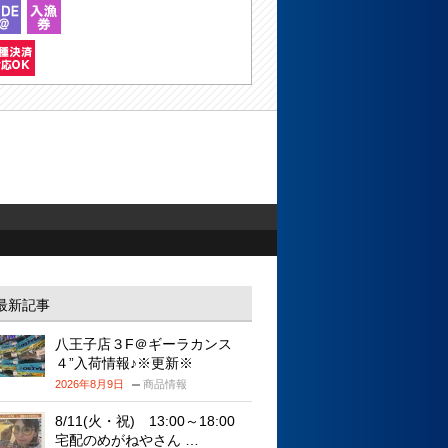
最新記事
八王子店３F＠ギーラカンス
４”入荷情報♪※更新※
2026年8月9日
商品情報
8/11(火・祝) 13:00～18:00
宅配のめがねやさん …