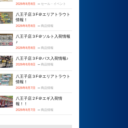
2026年8月8日
セール・イベント
八王子店３F＠エリアトラウト
情報！
2026年8月8日
商品情報
八王子店３F＠ソルト入荷情報
♪
2026年8月8日
商品情報
八王子店３F＠バス入荷情報♪
2026年8月8日
商品情報
八王子店３F＠エリアトラウト
情報！
2026年8月7日
商品情報
八王子店２F＠エギ入荷情
報！！
2026年8月7日
商品情報