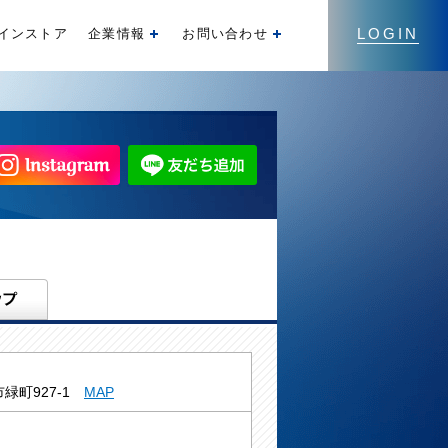
LOGIN
インストア
企業情報
お問い合わせ
開く
開く
緑町927-1
MAP