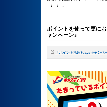
↓ ↓ ↓
ポイントを使って更にお得
ャンペーン』
『ポイント活用7daysキャン