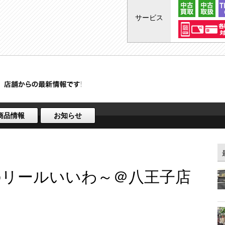
サービス
商品情報
お知らせ
のリールいいわ～＠八王子店