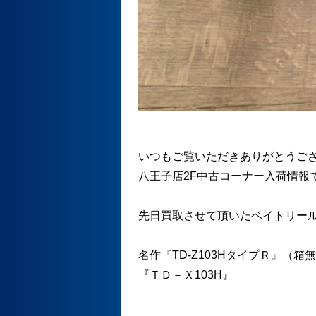
いつもご覧いただきありがとうご
八王子店2F中古コーナー入荷情報
先日買取させて頂いたベイトリー
名作『TD-Z103HタイプＲ』（箱
『ＴＤ－Ｘ103H』