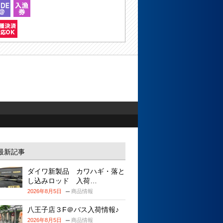
最新記事
ダイワ新製品 カワハギ・落と
し込みロッド 入荷…
2026年8月5日
商品情報
八王子店３F＠バス入荷情報♪
2026年8月5日
商品情報