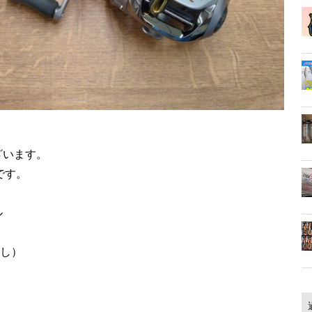
ざいます。
です。
ル
無し）