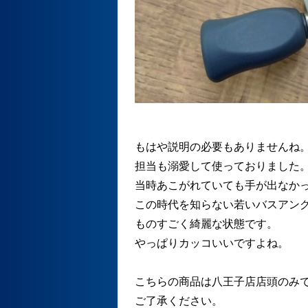
もはや説明の必要もありませんね
担当も溺愛して使っておりました
当時あこがれていても手が出なか
この時代を知らない若いバスアン
ものすごく綺麗な状態です。
やっぱりカッコいいですよね。
こちらの商品は八王子店店頭のみ
ご了承ください。