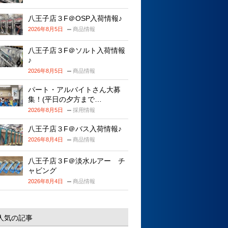
八王子店３F＠OSP入荷情報♪
2026年8月5日
商品情報
八王子店３F＠ソルト入荷情報
♪
2026年8月5日
商品情報
パート・アルバイトさん大募
集！(平日の夕方まで…
2026年8月5日
採用情報
八王子店３F＠バス入荷情報♪
2026年8月4日
商品情報
八王子店３F＠淡水ルアー チ
ャビング
2026年8月4日
商品情報
人気の記事