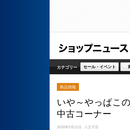
セール・イベント
カテゴリー
商品情報
いや～やっぱこ
中古コーナー
2026年5月11日
八王子店