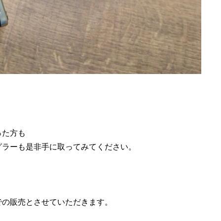
。
。
った方も
グラーも是非手に取ってみてください。
での販売とさせていただきます。