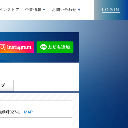
LOGIN
インストア
企業情報
お問い合わせ
開く
開く
緑町927-1
MAP