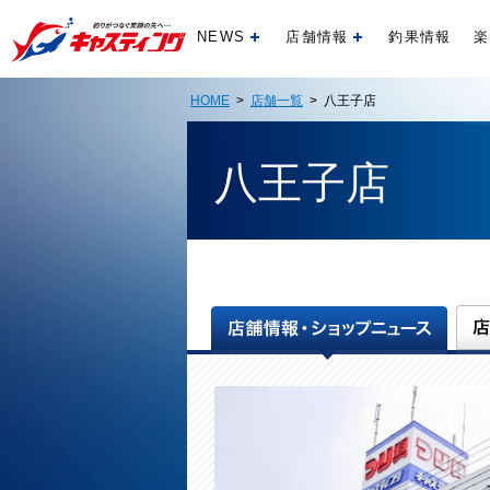
NEWS
店舗情報
釣果情報
楽
開く
開く
HOME
>
店舗一覧
> 八王子店
八王子店