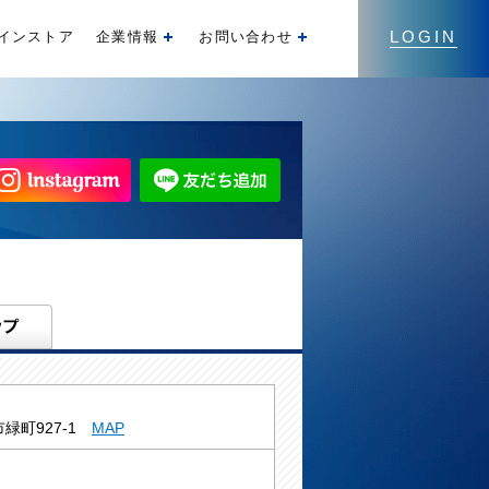
LOGIN
インストア
企業情報
お問い合わせ
開く
開く
緑町927-1
MAP