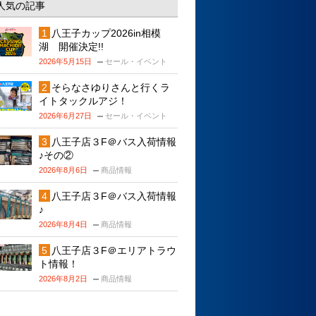
人気の記事
八王子カップ2026in相模
湖 開催決定!!
2026年5月15日
セール・イベント
そらなさゆりさんと行くラ
イトタックルアジ！
2026年6月27日
セール・イベント
八王子店３F＠バス入荷情報
♪その②
2026年8月6日
商品情報
八王子店３F＠バス入荷情報
♪
2026年8月4日
商品情報
八王子店３F＠エリアトラウ
ト情報！
2026年8月2日
商品情報