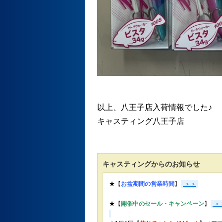
以上、八王子店入荷情報でした♪
キャスティング八王子店
キャスティングからのお知らせ
★【
お盆期間の営業時間
】
＞＞
★【
開催中のセール・キャンペーン
】
＞