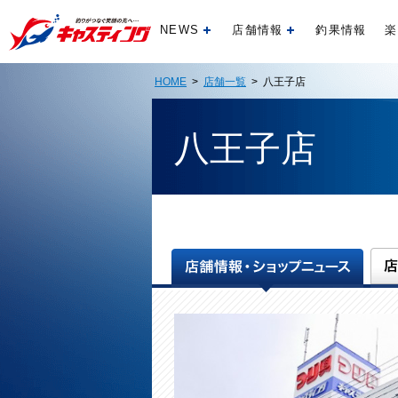
NEWS
店舗情報
釣果情報
楽
開く
開く
HOME
>
店舗一覧
> 八王子店
八王子店