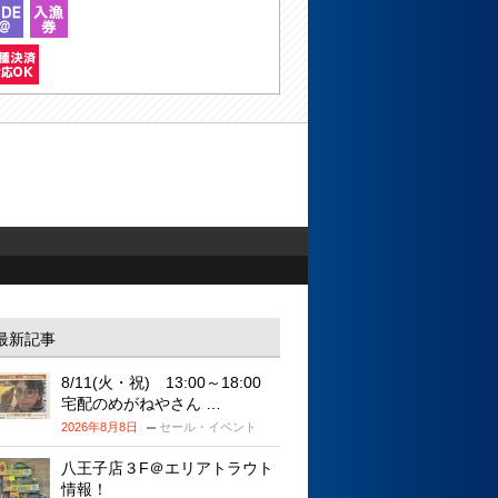
最新記事
8/11(火・祝) 13:00～18:00
宅配のめがねやさん …
2026年8月8日
セール・イベント
八王子店３F＠エリアトラウト
情報！