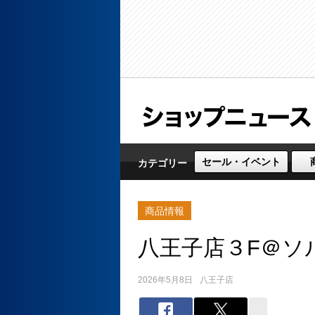
セール・イベント
カテゴリー
商品情報
八王子店３F＠ソ
2026年5月8日
八王子店