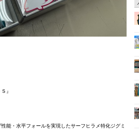
０Ｓ』
プ性能・水平フォールを実現したサーフヒラメ特化ジグミ