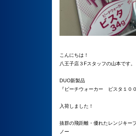
こんにちは！
八王子店３Fスタッフの山本です。
DUO新製品
『ビーチウォーカー ビスタ１０
入荷しました！
抜群の飛距離・優れたレンジキー
ノー