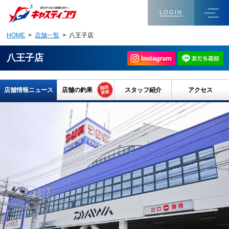
LOGIN
HOME
>
店舗一覧
> 八王子店
八王子店
店舗情報ニュース
店舗の釣果
スタッフ紹介
アクセス