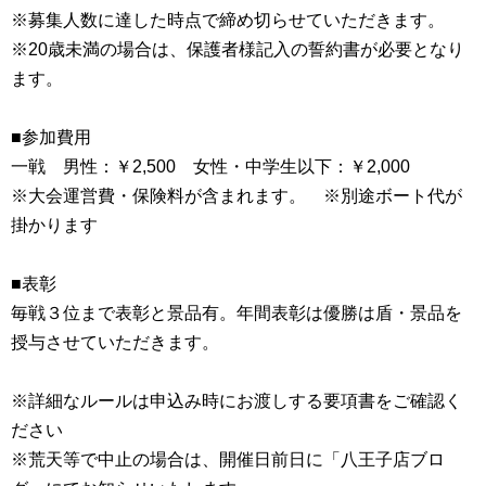
※募集人数に達した時点で締め切らせていただきます。
※20歳未満の場合は、保護者様記入の誓約書が必要となり
ます。
■参加費用
一戦 男性：￥2,500 女性・中学生以下：￥2,000
※大会運営費・保険料が含まれます。 ※別途ボート代が
掛かります
■表彰
毎戦３位まで表彰と景品有。年間表彰は優勝は盾・景品を
授与させていただきます。
※詳細なルールは申込み時にお渡しする要項書をご確認く
ださい
※荒天等で中止の場合は、開催日前日に「八王子店ブロ