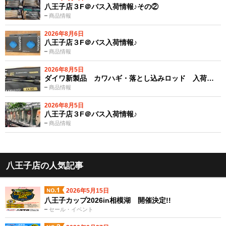
八王子店３F＠バス入荷情報♪その②
商品情報
2026年8月6日
八王子店３F＠バス入荷情報♪
商品情報
2026年8月5日
ダイワ新製品 カワハギ・落とし込みロッド 入荷…
商品情報
2026年8月5日
八王子店３F＠バス入荷情報♪
商品情報
八王子店の人気記事
2026年5月15日
八王子カップ2026in相模湖 開催決定!!
セール・イベント