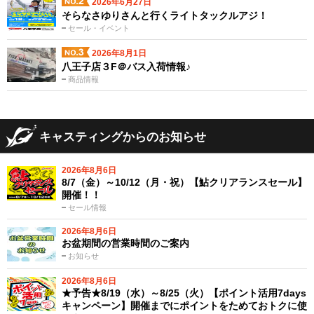
2026年6月27日
そらなさゆりさんと行くライトタックルアジ！
セール・イベント
2026年8月1日
八王子店３F＠バス入荷情報♪
商品情報
キャスティングからのお知らせ
2026年8月6日
8/7（金）～10/12（月・祝）【鮎クリアランスセール】
開催！！
セール情報
2026年8月6日
お盆期間の営業時間のご案内
お知らせ
2026年8月6日
★予告★8/19（水）～8/25（火）【ポイント活用7days
キャンペーン】開催までにポイントをためておトクに使