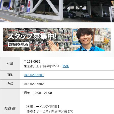
〒193-0932
住所
東京都八王子市緑町927-1
MAP
TEL
042-620-5581
FAX
042-620-5582
通年 10:00～21:00
【各種サービス受付時間】
営業時間
「糸巻きサービス」閉店30分前まで