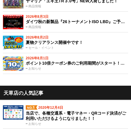
ヤマリア「エギ王TR３.0号」NEW入荷しました！
商品情報
2026年8月3日
ダイワ秋の新製品『26トーナメントISO LBD』ご予…
商品情報
2026年8月2日
夏物クリアランス開催中です！
セール・イベント
2026年8月1日
ポイント10倍クーポン券のご利用期間がスタート！…
お知らせ
天草店の人気記事
2020年12月4日
当店で、各種交通系・電子マネー・QRコード決済がご
利用いただけるようになりました！！
お知らせ