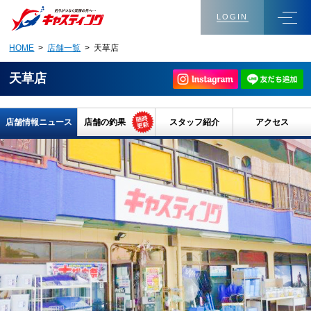
LOGIN
HOME
>
店舗一覧
> 天草店
天草店
店舗情報ニュース
店舗の釣果
スタッフ紹介
アクセス