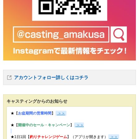
アカウントフォロー詳しくはコチラ
キャスティングからのお知らせ
★【
お盆期間の営業時間
】
＞＞
★【
開催中のセール・キャンペーン
】
＞＞
★1日1回【
釣りチャレンジゲーム
】（アプリが開きます）
＞＞