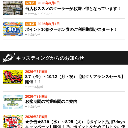
2026年8月6日
当店おススメのクーラーがお買い得となっています！
セール・イベント
2026年8月1日
ポイント10倍クーポン券のご利用期間がスタート！
お知らせ
キャスティングからのお知らせ
2026年8月6日
8/7（金）～10/12（月・祝）【鮎クリアランスセール】
開催！！
セール情報
2026年8月6日
お盆期間の営業時間のご案内
お知らせ
2026年8月6日
★予告★8/19（水）～8/25（火）【ポイント活用7days
キャンペーン】開催までにポイントをためておトクに使