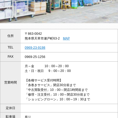
〒863-0042
住所
熊本県天草市瀬戸町63-2
MAP
TEL
0969-23-9198
FAX
0969-25-1256
月～金 10：00～20：00
土・日・祝日 9：00～20：00
【各種サービス受付時間】
営業時間
「糸巻きサービス」閉店30分前まで
「中古買取受付」10：00～閉店1時間前まで
「修理・注文受付」10：00～閉店30分前まで
「ショッピングローン」10：00～19：30まで
定休日
駐車場
有り