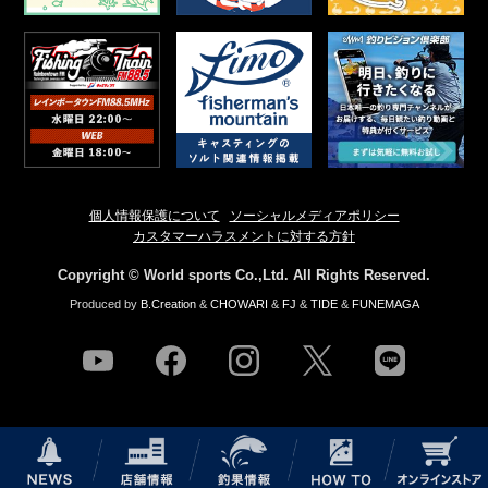
個人情報保護について
ソーシャルメディアポリシー
カスタマーハラスメントに対する方針
Copyright © World sports Co.,Ltd. All Rights Reserved.
Produced by
B.Creation
&
CHOWARI
&
FJ
&
TIDE
&
FUNEMAGA
youtube
facebook
instagram
twitter
line
NEWS
店舗情報
釣果情報
HOW TO