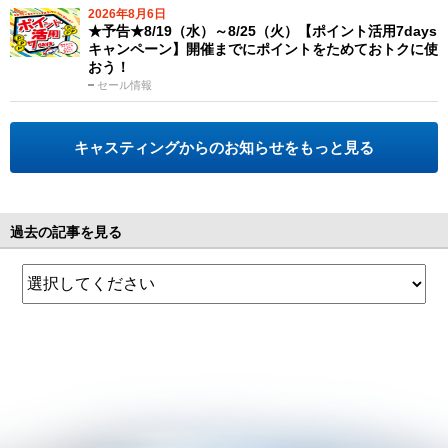
2026年8月6日
★予告★8/19（水）～8/25（火）【ポイント活用7days
キャンペーン】開催までにポイントをためておトクに使
おう！
セール情報
キャスティングからのお知らせをもっと見る
過去の記事を見る