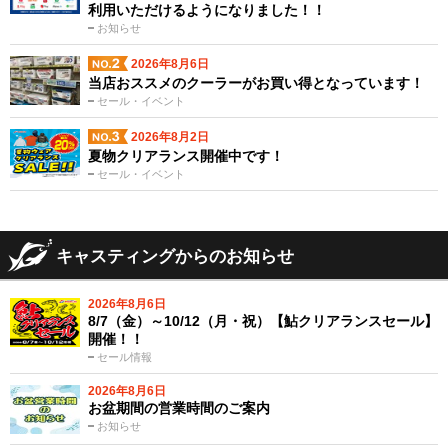
利用いただけるようになりました！！
お知らせ
2026年8月6日
当店おススメのクーラーがお買い得となっています！
セール・イベント
2026年8月2日
夏物クリアランス開催中です！
セール・イベント
キャスティングからのお知らせ
2026年8月6日
8/7（金）～10/12（月・祝）【鮎クリアランスセール】
開催！！
セール情報
2026年8月6日
お盆期間の営業時間のご案内
お知らせ