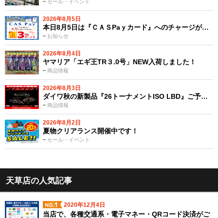
セール・イベント
2026年8月5日
本日8月5日は『ＣＡＳPaｙカード』へのチャージが…
お知らせ
2026年8月4日
ヤマリア「エギ王TR３.0号」NEW入荷しました！
商品情報
2026年8月3日
ダイワ秋の新製品『26トーナメントISO LBD』ご予…
商品情報
2026年8月2日
夏物クリアランス開催中です！
セール・イベント
天草店の人気記事
2020年12月4日
当店で、各種交通系・電子マネー・QRコード決済がご