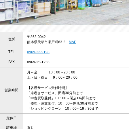
〒863-0042
住所
熊本県天草市瀬戸町63-2
MAP
TEL
0969-23-9198
FAX
0969-25-1256
月～金 10：00～20：00
土・日・祝日 9：00～20：00
【各種サービス受付時間】
営業時間
「糸巻きサービス」閉店30分前まで
「中古買取受付」10：00～閉店1時間前まで
「修理・注文受付」10：00～閉店30分前まで
「ショッピングローン」10：00～19：30まで
定休日
駐車場
有り