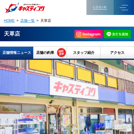
LOGIN
HOME
>
店舗一覧
> 天草店
天草店
店舗情報ニュース
店舗の釣果
スタッフ紹介
アクセス