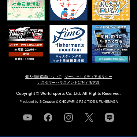
個人情報保護について
ソーシャルメディアポリシー
カスタマーハラスメントに対する方針
Copyright © World sports Co.,Ltd. All Rights Reserved.
Produced by
B.Creation
&
CHOWARI
&
FJ
&
TIDE
&
FUNEMAGA
youtube
facebook
instagram
twitter
line