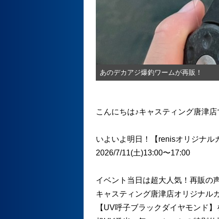
あのデカアジ爆釣ワームが再販！
こんにちは♪キャスティング唐津店
いよいよ明日！【renisオリジナ
2026/7/11(土)13:00〜17:00
イベント当日は超大人気！再販の
キャスティング唐津店オリジナル
【UV呼子ブラックダイヤモンド】