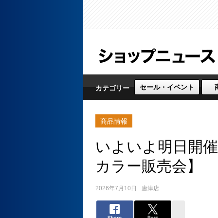
セール・イベント
カテゴリー
商品情報
いよいよ明日開催！7
カラー販売会】
2026年7月10日
唐津店