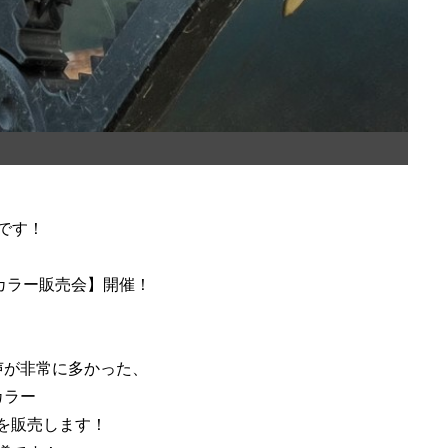
です！
ルカラー販売会】開催！
声が非常に多かった、
カラー
を販売します！