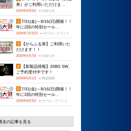
券）がご利用いただけま…
2026年8月6日
お知らせ
7/31(金)～8/16(日)開催！！
年に2回の特別セール…
2026年7月31日
セール・イベント
【からふる券】ご利用いた
だけます！！
2026年5月7日
お知らせ
【新製品情報】26BG SW、
ご予約受付中です！
2026年8月1日
商品情報
7/31(金)～8/16(日)開催！！
年に2回の特別セール…
2026年8月3日
セール・イベント
過去の記事を見る