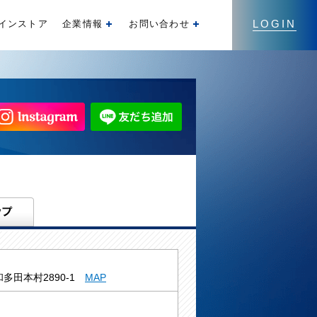
LOGIN
インストア
企業情報
お問い合わせ
開く
開く
多田本村2890-1
MAP