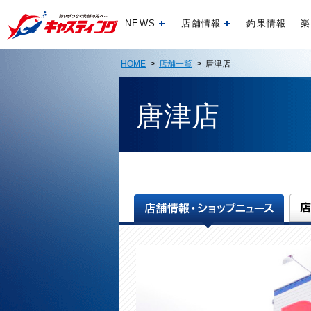
NEWS
店舗情報
釣果情報
楽
開く
開く
HOME
>
店舗一覧
> 唐津店
唐津店