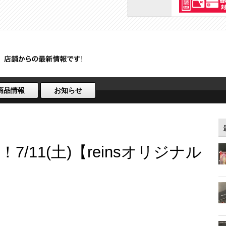
商品情報
お知らせ
/11(土)【reinsオリジナル