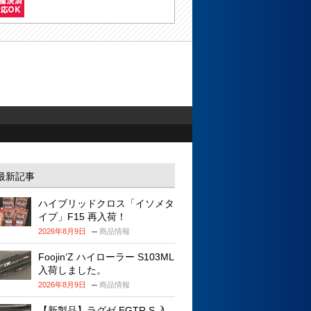
最新記事
ハイブリッドクロス「イソメタ
イプ」F15 再入荷！
2026年8月9日
商品情報
Foojin‘Z ハイローラー S103ML
入荷しました。
2026年8月9日
商品情報
【新製品】ラグゼ EGTR S 入