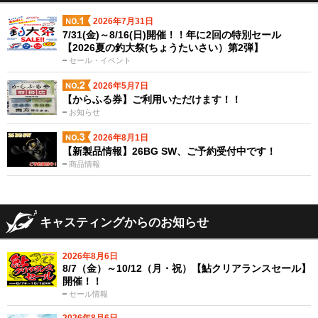
2026年7月31日
7/31(金)～8/16(日)開催！！年に2回の特別セール
【2026夏の釣大祭(ちょうたいさい）第2弾】
セール・イベント
2026年5月7日
【からふる券】ご利用いただけます！！
お知らせ
2026年8月1日
【新製品情報】26BG SW、ご予約受付中です！
商品情報
キャスティングからのお知らせ
2026年8月6日
8/7（金）～10/12（月・祝）【鮎クリアランスセール】
開催！！
セール情報