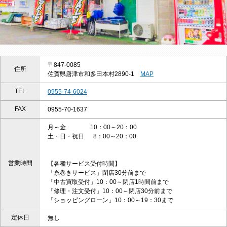
〒847-0085
住所
佐賀県唐津市和多田本村2890-1
MAP
TEL
0955-74-6024
FAX
0955-70-1637
月～金 10：00～20：00
土・日・祝日 8：00～20：00
営業時間
【各種サービス受付時間】
「糸巻きサービス」閉店30分前まで
「中古買取受付」10：00～閉店1時間前まで
「修理・注文受付」10：00～閉店30分前まで
「ショッピングローン」10：00～19：30まで
定休日
無し