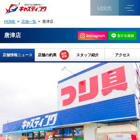
LOGIN
HOME
>
店舗一覧
> 唐津店
唐津店
店舗情報ニュース
店舗の釣果
スタッフ紹介
アクセス