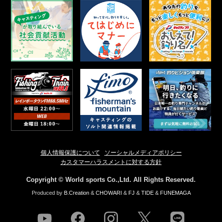
個人情報保護について
ソーシャルメディアポリシー
カスタマーハラスメントに対する方針
Copyright © World sports Co.,Ltd. All Rights Reserved.
Produced by
B.Creation
&
CHOWARI
&
FJ
&
TIDE
&
FUNEMAGA
youtube
facebook
instagram
twitter
line