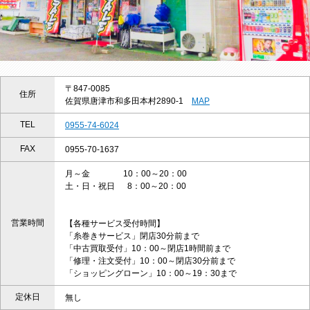
〒847-0085
住所
佐賀県唐津市和多田本村2890-1
MAP
TEL
0955-74-6024
FAX
0955-70-1637
月～金 10：00～20：00
土・日・祝日 8：00～20：00
営業時間
【各種サービス受付時間】
「糸巻きサービス」閉店30分前まで
「中古買取受付」10：00～閉店1時間前まで
「修理・注文受付」10：00～閉店30分前まで
「ショッピングローン」10：00～19：30まで
定休日
無し