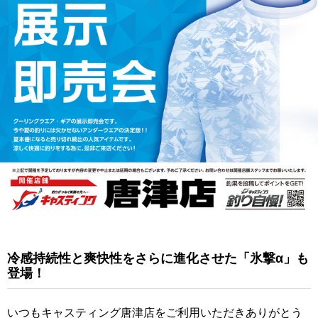
冷感持続性と爽快性をさらに進化させた「氷撃α」も
登場！
いつもキャスティング唐津店をご利用いただきありがとう