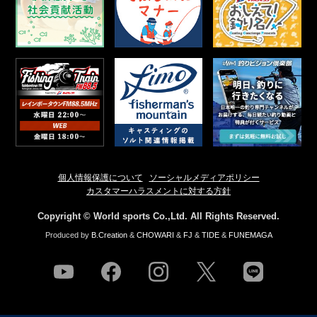
個人情報保護について
ソーシャルメディアポリシー
カスタマーハラスメントに対する方針
Copyright © World sports Co.,Ltd. All Rights Reserved.
Produced by
B.Creation
&
CHOWARI
&
FJ
&
TIDE
&
FUNEMAGA
youtube
facebook
instagram
twitter
line