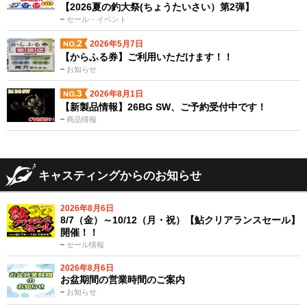
【2026夏の釣大祭(ちょうたいさい）第2弾】
セール・イベント
2026年5月7日
【からふる券】ご利用いただけます！！
お知らせ
2026年8月1日
【新製品情報】26BG SW、ご予約受付中です！
商品情報
キャスティングからのお知らせ
2026年8月6日
8/7（金）～10/12（月・祝）【鮎クリアランスセール】
開催！！
セール情報
2026年8月6日
お盆期間の営業時間のご案内
お知らせ