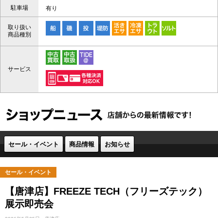
駐車場
有り
取り扱い
商品種別
サービス
セール・イベント
商品情報
お知らせ
セール・イベント
【唐津店】FREEZE TECH（フリーズテック）
展示即売会