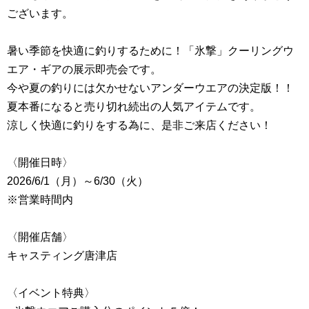
ございます。
暑い季節を快適に釣りするために！「氷撃」クーリングウ
エア・ギアの展示即売会です。
今や夏の釣りには欠かせないアンダーウエアの決定版！！
夏本番になると売り切れ続出の人気アイテムです。
涼しく快適に釣りをする為に、是非ご来店ください！
〈開催日時〉
2026/6/1（月）～6/30（火）
※営業時間内
〈開催店舗〉
キャスティング唐津店
〈イベント特典〉