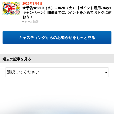
2026年8月6日
★予告★8/19（水）～8/25（火）【ポイント活用7days
キャンペーン】開催までにポイントをためておトクに使
おう！
セール情報
キャスティングからのお知らせをもっと見る
過去の記事を見る