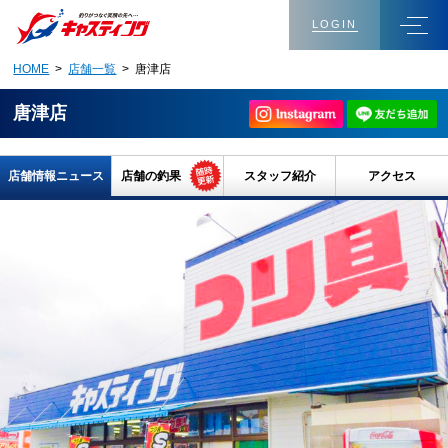
LOGIN
HOME
>
店舗一覧
> 唐津店
唐津店
店舗情報ニュース
店舗の釣果
スタッフ紹介
アクセス