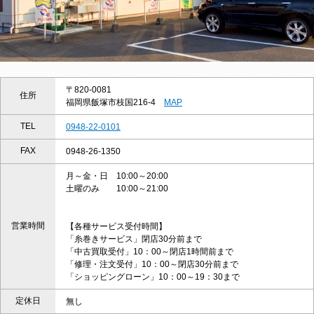
〒820-0081
住所
福岡県飯塚市枝国216-4
MAP
TEL
0948-22-0101
FAX
0948-26-1350
月～金・日 10:00～20:00
土曜のみ 10:00～21:00
営業時間
【各種サービス受付時間】
「糸巻きサービス」閉店30分前まで
「中古買取受付」10：00～閉店1時間前まで
「修理・注文受付」10：00～閉店30分前まで
「ショッピングローン」10：00～19：30まで
定休日
無し