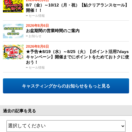
8/7（金）～10/12（月・祝）【鮎クリアランスセール】
開催！！
セール情報
2026年8月6日
お盆期間の営業時間のご案内
お知らせ
2026年8月6日
★予告★8/19（水）～8/25（火）【ポイント活用7days
キャンペーン】開催までにポイントをためておトクに使
おう！
セール情報
キャスティングからのお知らせをもっと見る
過去の記事を見る