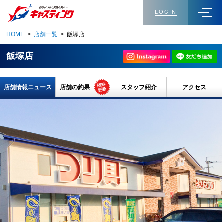
LOGIN
HOME
>
店舗一覧
> 飯塚店
飯塚店
店舗情報ニュース
店舗の釣果
スタッフ紹介
アクセス