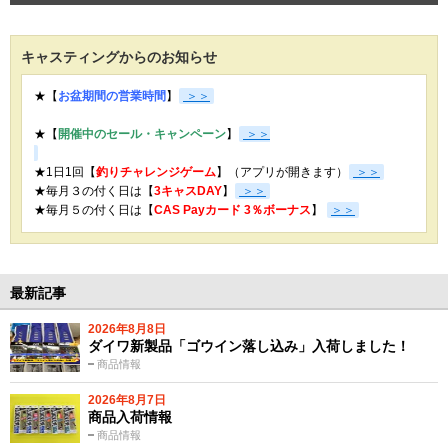
キャスティングからのお知らせ
★【
お盆期間の営業時間
】
＞＞
★【
開催中のセール・キャンペーン
】
＞＞
★1日1回【
釣りチャレンジゲーム
】（アプリが開きます）
＞＞
★毎月３の付く日は【
3キャスDAY
】
＞＞
★
毎月５の付く日は【
CAS Payカード 3％ボーナス
】
＞＞
最新記事
2026年8月8日
ダイワ新製品「ゴウイン落し込み」入荷しました！
商品情報
2026年8月7日
商品入荷情報
商品情報