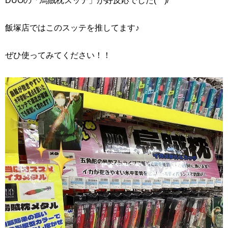
DUOの「烏賊枕スッテ」が好反応でした(^^)/
飯塚店ではこのスッテを推してます♪
ぜひ使ってみてください！！