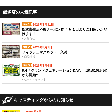
飯塚店の人気記事
2026年3月31日
飯塚市生活応援クーポン券 ４月１日よりご利用いただ
けます！
お知らせ
2026年8月1日
フィッシュマグネット 入荷♪
商品情報
2026年8月6日
8月『グランドジェネレーションDAY』は来週10日(月)
から開始!!
セール・イベント
キャスティングからのお知らせ
2026年8月6日