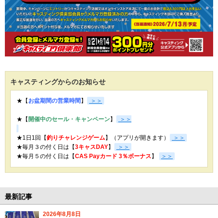
キャスティングからのお知らせ
★【
お盆期間の営業時間
】
＞＞
★【
開催中のセール・キャンペーン
】
＞＞
★1日1回【
釣りチャレンジゲーム
】（アプリが開きます）
＞＞
★毎月３の付く日は【
3キャスDAY
】
＞＞
★
毎月５の付く日は【
CAS Payカード 3％ボーナス
】
＞＞
最新記事
2026年8月8日