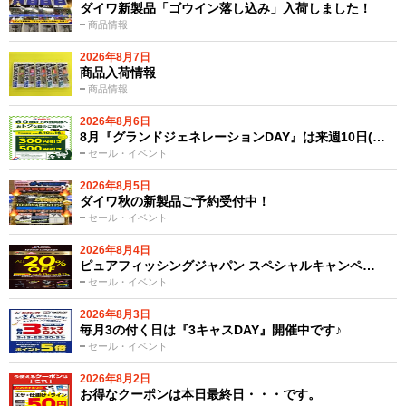
ダイワ新製品「ゴウイン落し込み」入荷しました！
商品情報
2026年8月7日
商品入荷情報
商品情報
2026年8月6日
8月『グランドジェネレーションDAY』は来週10日(…
セール・イベント
2026年8月5日
ダイワ秋の新製品ご予約受付中！
セール・イベント
2026年8月4日
ピュアフィッシングジャパン スペシャルキャンペ…
セール・イベント
2026年8月3日
毎月3の付く日は『3キャスDAY』開催中です♪
セール・イベント
2026年8月2日
お得なクーポンは本日最終日・・・です。