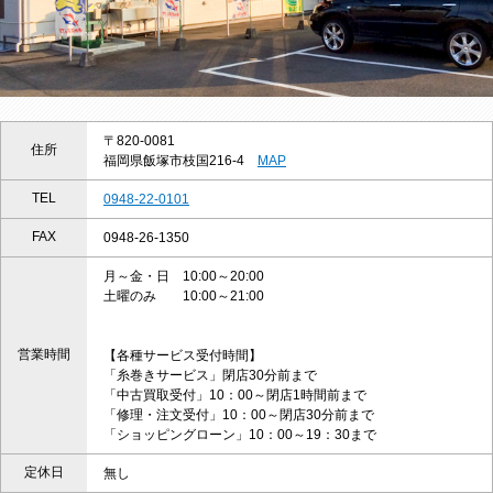
〒820-0081
住所
福岡県飯塚市枝国216-4
MAP
TEL
0948-22-0101
FAX
0948-26-1350
月～金・日 10:00～20:00
土曜のみ 10:00～21:00
営業時間
【各種サービス受付時間】
「糸巻きサービス」閉店30分前まで
「中古買取受付」10：00～閉店1時間前まで
「修理・注文受付」10：00～閉店30分前まで
「ショッピングローン」10：00～19：30まで
定休日
無し