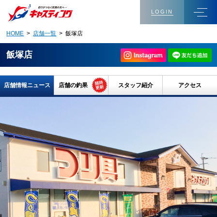
LOGIN
HOME
>
店舗一覧
> 飯塚店
飯塚店
店舗情報ニュース
店舗の釣果
スタッフ紹介
アクセス