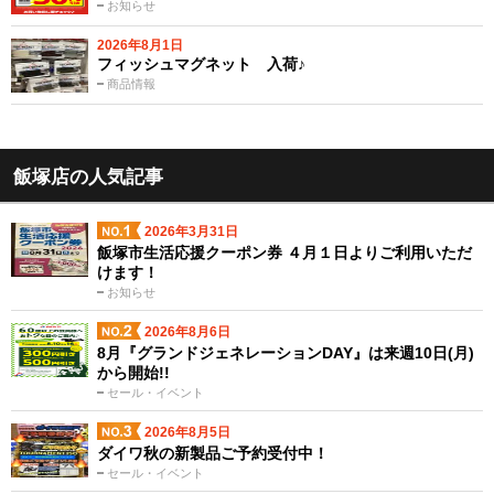
お知らせ
2026年8月1日
フィッシュマグネット 入荷♪
商品情報
飯塚店の人気記事
2026年3月31日
飯塚市生活応援クーポン券 ４月１日よりご利用いただ
けます！
お知らせ
2026年8月6日
8月『グランドジェネレーションDAY』は来週10日(月)
から開始!!
セール・イベント
2026年8月5日
ダイワ秋の新製品ご予約受付中！
セール・イベント