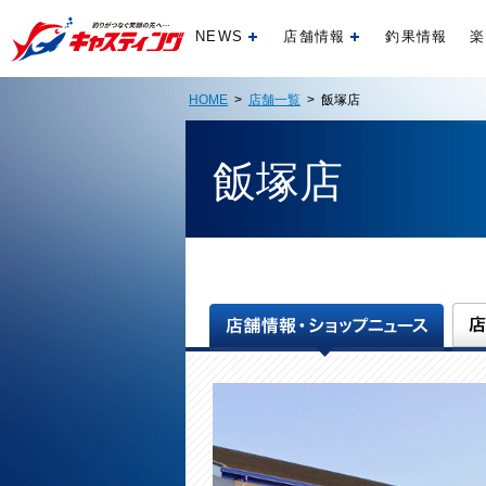
NEWS
店舗情報
釣果情報
楽
開く
開く
HOME
>
店舗一覧
> 飯塚店
飯塚店