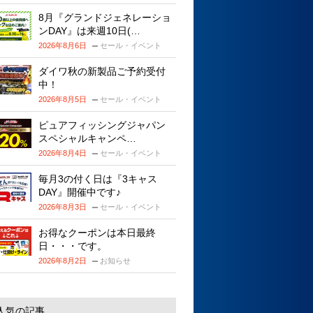
8月『グランドジェネレーショ
ンDAY』は来週10日(…
2026年8月6日
セール・イベント
ダイワ秋の新製品ご予約受付
中！
2026年8月5日
セール・イベント
ピュアフィッシングジャパン
スペシャルキャンペ…
2026年8月4日
セール・イベント
毎月3の付く日は『3キャス
DAY』開催中です♪
2026年8月3日
セール・イベント
お得なクーポンは本日最終
日・・・です。
2026年8月2日
お知らせ
人気の記事