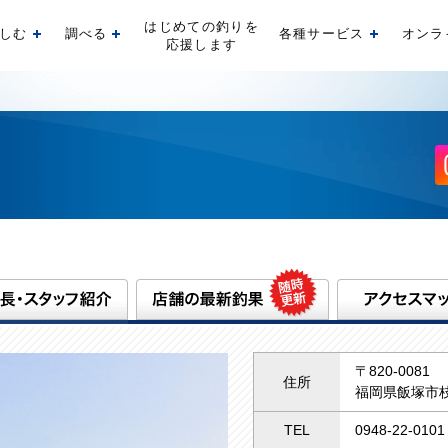
はじめての釣りを
しむ
調べる
各種サービス
オンラ
開く
開く
開く
応援します
〒820-0081
住所
福岡県飯塚市枝
TEL
0948-22-0101