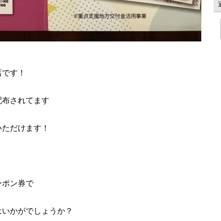
店です！
配布されてます
いただけます！
ーポン券で
はいかがでしょうか？