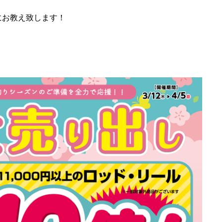
にお教え致します！
！