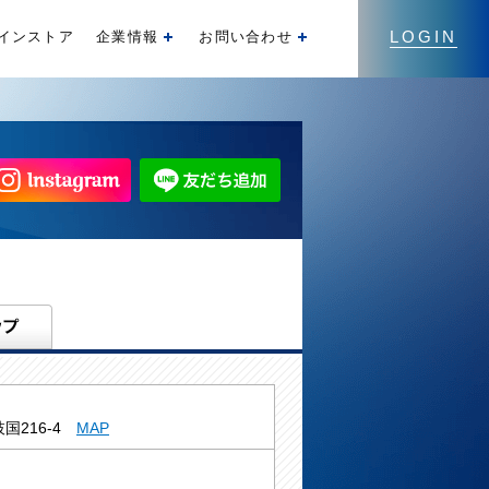
LOGIN
インストア
企業情報
お問い合わせ
開く
開く
国216-4
MAP