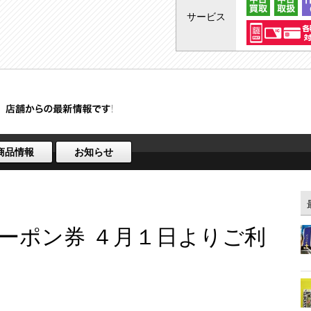
サービス
商品情報
お知らせ
ーポン券 ４月１日よりご利
！