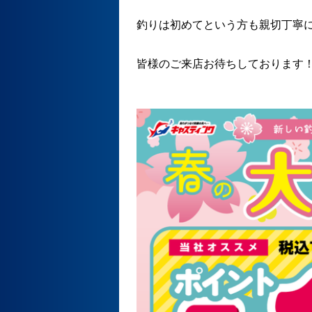
釣りは初めてという方も親切丁寧
皆様のご来店お待ちしております