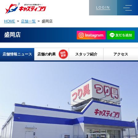
LOGIN
HOME
>
店舗一覧
> 盛岡店
盛岡店
店舗情報ニュース
店舗の釣果
スタッフ紹介
アクセス