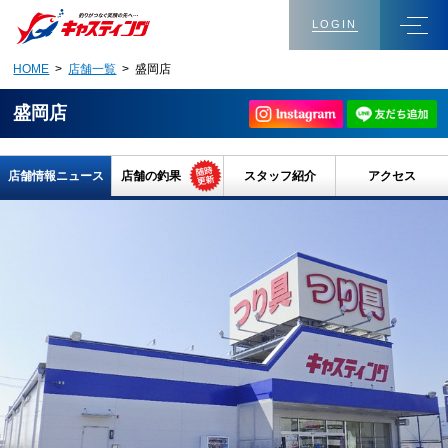
LOGIN
HOME
>
店舗一覧
> 盛岡店
盛岡店
店舗情報ニュース
店舗の釣果
スタッフ紹介
アクセス