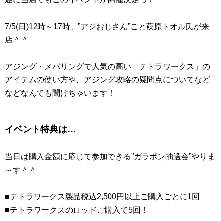
7/5(日)12時～17時、”アジおじさん”こと萩原トオル氏が来
店＾＾
アジング・メバリングで人気の高い「テトラワークス」の
アイテムの使い方や、アジング攻略の疑問点についてなど
などなんでも聞けちゃいます！
イベント特典は…
当日は購入金額に応じて参加できる”ガラポン抽選会”やりま
～す＾＾
■テトラワークス製品税込2,500円以上ご購入ごとに1回
■テトラワークスのロッドご購入で5回！