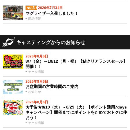
2026年7月31日
マグライザー入荷しました！
商品情報
キャスティングからのお知らせ
2026年8月6日
8/7（金）～10/12（月・祝）【鮎クリアランスセール】
開催！！
セール情報
2026年8月6日
お盆期間の営業時間のご案内
お知らせ
2026年8月6日
★予告★8/19（水）～8/25（火）【ポイント活用7days
キャンペーン】開催までにポイントをためておトクに使
おう！
セール情報