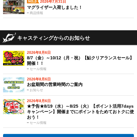
2026年7月31日
マグライザー入荷しました！
商品情報
キャスティングからのお知らせ
2026年8月6日
8/7（金）～10/12（月・祝）【鮎クリアランスセール】
開催！！
セール情報
2026年8月6日
お盆期間の営業時間のご案内
お知らせ
2026年8月6日
★予告★8/19（水）～8/25（火）【ポイント活用7days
キャンペーン】開催までにポイントをためておトクに使
おう！
セール情報