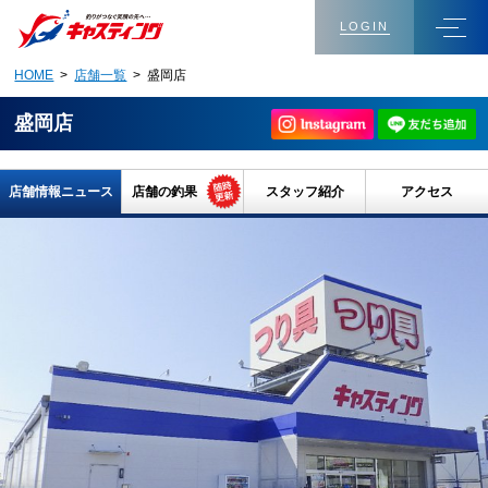
LOGIN
HOME
>
店舗一覧
> 盛岡店
盛岡店
店舗情報ニュース
店舗の釣果
スタッフ紹介
アクセス