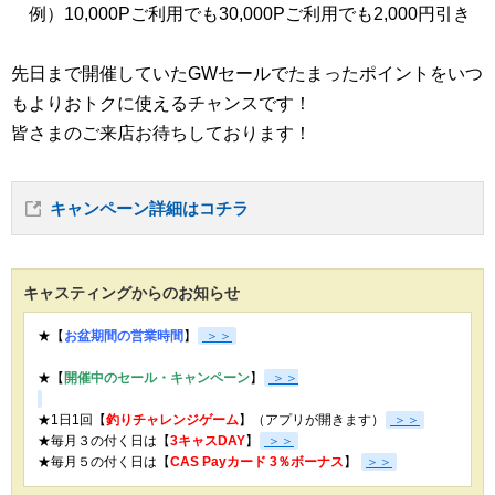
例）10,000Pご利用でも30,000Pご利用でも2,000円引き
先日まで開催していたGWセールでたまったポイントをいつ
もよりおトクに使えるチャンスです！
皆さまのご来店お待ちしております！
キャンペーン詳細はコチラ
キャスティングからのお知らせ
★【
お盆期間の営業時間
】
＞＞
★【
開催中のセール・キャンペーン
】
＞＞
★1日1回【
釣りチャレンジゲーム
】（アプリが開きます）
＞＞
★毎月３の付く日は【
3キャスDAY
】
＞＞
★
毎月５の付く日は【
CAS Payカード 3％ボーナス
】
＞＞