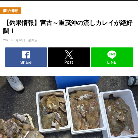
商品情報
【釣果情報】宮古～重茂沖の流しカレイが絶好
調！
2026年5月10日
盛岡店