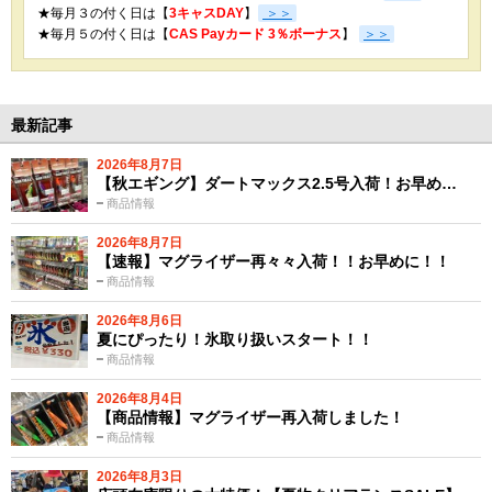
★毎月３の付く日は【
3キャスDAY
】
＞＞
★
毎月５の付く日は【
CAS Payカード 3％ボーナス
】
＞＞
最新記事
2026年8月7日
【秋エギング】ダートマックス2.5号入荷！お早め…
商品情報
2026年8月7日
【速報】マグライザー再々々入荷！！お早めに！！
商品情報
2026年8月6日
夏にぴったり！氷取り扱いスタート！！
商品情報
2026年8月4日
【商品情報】マグライザー再入荷しました！
商品情報
2026年8月3日