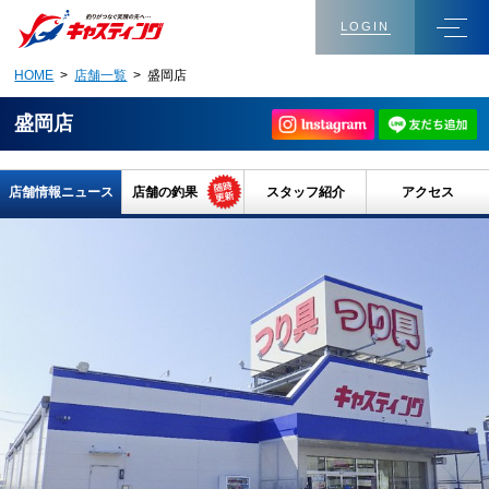
LOGIN
HOME
>
店舗一覧
> 盛岡店
盛岡店
店舗情報ニュース
店舗の釣果
スタッフ紹介
アクセス