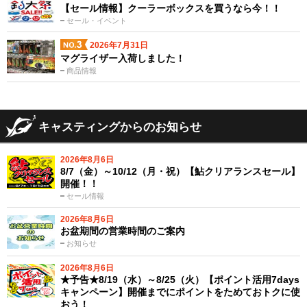
【セール情報】クーラーボックスを買うなら今！！
セール・イベント
2026年7月31日
マグライザー入荷しました！
商品情報
キャスティングからのお知らせ
2026年8月6日
8/7（金）～10/12（月・祝）【鮎クリアランスセール】
開催！！
セール情報
2026年8月6日
お盆期間の営業時間のご案内
お知らせ
2026年8月6日
★予告★8/19（水）～8/25（火）【ポイント活用7days
キャンペーン】開催までにポイントをためておトクに使
おう！