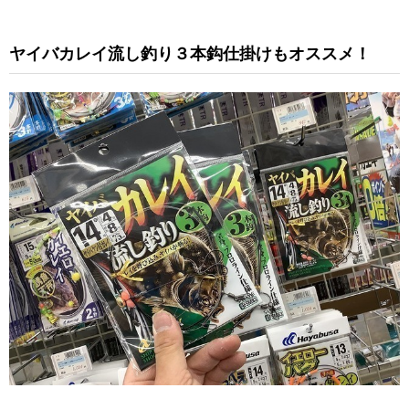
ヤイバカレイ流し釣り３本鈎仕掛けもオススメ！