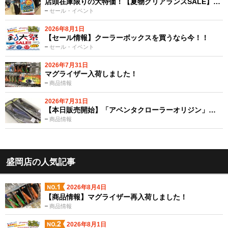
店頭在庫限りの大特価！【夏物クリアランスSALE】…
セール・イベント
2026年8月1日
【セール情報】クーラーボックスを買うなら今！！
セール・イベント
2026年7月31日
マグライザー入荷しました！
商品情報
2026年7月31日
【本日販売開始】「アベンタクローラーオリジン」…
商品情報
盛岡店の人気記事
2026年8月4日
【商品情報】マグライザー再入荷しました！
商品情報
2026年8月1日