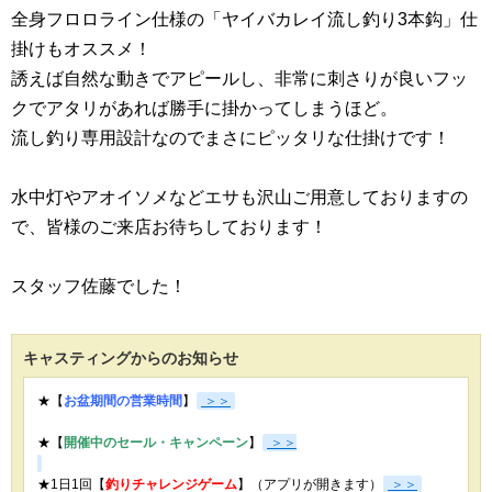
全身フロロライン仕様の「ヤイバカレイ流し釣り3本鈎」仕
掛けもオススメ！
誘えば自然な動きでアピールし、非常に刺さりが良いフッ
クでアタリがあれば勝手に掛かってしまうほど。
流し釣り専用設計なのでまさにピッタリな仕掛けです！
水中灯やアオイソメなどエサも沢山ご用意しておりますの
で、皆様のご来店お待ちしております！
スタッフ佐藤でした！
キャスティングからのお知らせ
★【
お盆期間の営業時間
】
＞＞
★【
開催中のセール・キャンペーン
】
＞＞
★1日1回【
釣りチャレンジゲーム
】（アプリが開きます）
＞＞