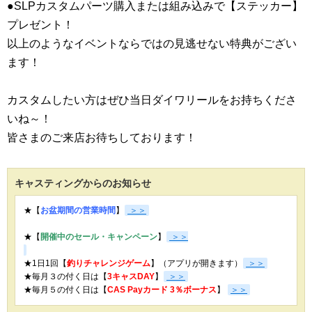
●SLPカスタムパーツ購入または組み込みで【ステッカー】
プレゼント！
以上のようなイベントならではの見逃せない特典がござい
ます！
カスタムしたい方はぜひ当日ダイワリールをお持ちくださ
いね～！
皆さまのご来店お待ちしております！
キャスティングからのお知らせ
★【
お盆期間の営業時間
】
＞＞
★【
開催中のセール・キャンペーン
】
＞＞
★1日1回【
釣りチャレンジゲーム
】（アプリが開きます）
＞＞
★毎月３の付く日は【
3キャスDAY
】
＞＞
★
毎月５の付く日は【
CAS Payカード 3％ボーナス
】
＞＞