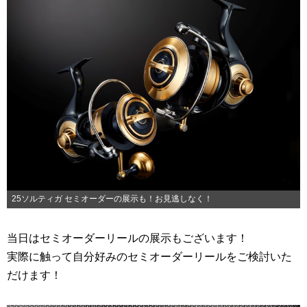
25ソルティガ セミオーダーの展示も！お見逃しなく！
当日はセミオーダーリールの展示もございます！
実際に触って自分好みのセミオーダーリールをご検討いた
だけます！