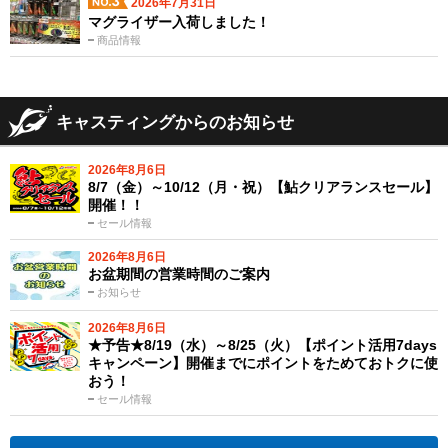
2026年7月31日
マグライザー入荷しました！
商品情報
キャスティングからのお知らせ
2026年8月6日
8/7（金）～10/12（月・祝）【鮎クリアランスセール】
開催！！
セール情報
2026年8月6日
お盆期間の営業時間のご案内
お知らせ
2026年8月6日
★予告★8/19（水）～8/25（火）【ポイント活用7days
キャンペーン】開催までにポイントをためておトクに使
おう！
セール情報