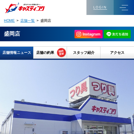
LOGIN
HOME
>
店舗一覧
> 盛岡店
盛岡店
店舗情報ニュース
店舗の釣果
スタッフ紹介
アクセス