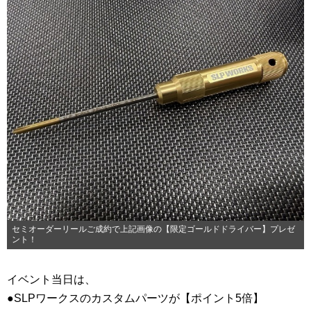
セミオーダーリールご成約で上記画像の【限定ゴールドドライバー】プレゼ
ント！
イベント当日は、
●SLPワークスのカスタムパーツが【ポイント5倍】