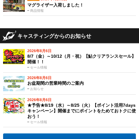
マグライザー入荷しました！
商品情報
キャスティングからのお知らせ
2026年8月6日
8/7（金）～10/12（月・祝）【鮎クリアランスセール】
開催！！
セール情報
2026年8月6日
お盆期間の営業時間のご案内
お知らせ
2026年8月6日
★予告★8/19（水）～8/25（火）【ポイント活用7days
キャンペーン】開催までにポイントをためておトクに使
おう！
セール情報