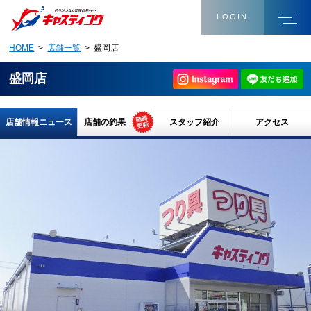
LOGIN
HOME
>
店舗一覧
> 盛岡店
盛岡店
店舗情報ニュース
店舗の釣果
スタッフ紹介
アクセス