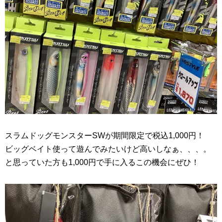
スラムドッグモンスターSWが期間限定で税込1,000円！
ビッグベイト使って遊んでみたいけど高いしなぁ、、、。
と思っていた方も1,000円で手に入るこの機会にぜひ！