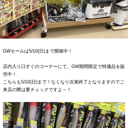
GWセールは5/10(日)まで開催中！
店内入り口すぐのコーナーにて、GW期間限定で特価品を販
売中！
こちらも5/10(日)まで！なくなり次第終了となりますのでご
来店の際は要チェックですよ～！