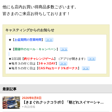
他にも店内お買い得商品多数ございます。
皆さまのご来店お待ちしております！
キャスティングからのお知らせ
★【
お盆期間の営業時間
】
＞＞
★【
開催中のセール・キャンペーン
】
＞＞
★1日1回【
釣りチャレンジゲーム
】（アプリが開きます）
＞＞
★毎月３の付く日は【
3キャスDAY
】
＞＞
★
毎月５の付く日は【
CAS Payカード 3％ボーナス
】
＞＞
最新記事
2026年8月8日
【きまぐれクックコラボ!】「朝どれスイマーシャ…
商品情報