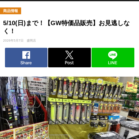
商品情報
5/10(日)まで！【GW特価品販売】お見逃しな
く！
2026年5月7日
盛岡店