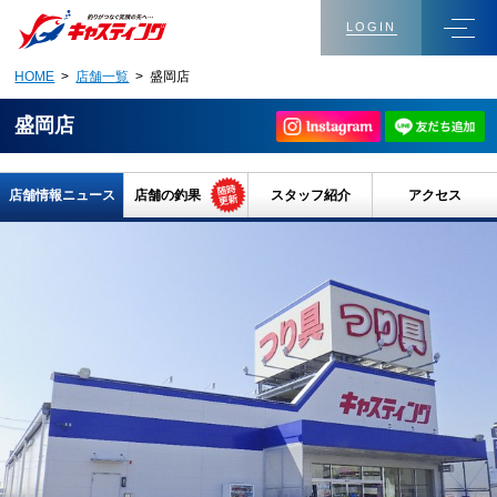
LOGIN
HOME
>
店舗一覧
> 盛岡店
盛岡店
店舗情報ニュース
店舗の釣果
スタッフ紹介
アクセス