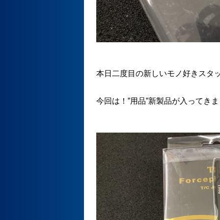
本日二度目の新しいモノ好きスタ
今回は！”用品”新製品が入ってき