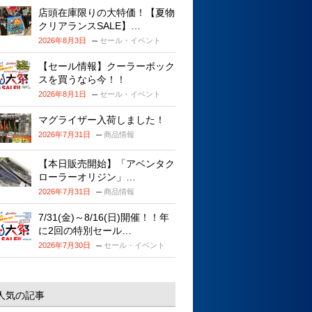
店頭在庫限りの大特価！【夏物
クリアランスSALE】…
2026年8月3日
セール・イベント
【セール情報】クーラーボック
スを買うなら今！！
2026年8月1日
セール・イベント
マグライザー入荷しました！
2026年7月31日
商品情報
【本日販売開始】「アベンタク
ローラーオリジン」…
2026年7月31日
商品情報
7/31(金)～8/16(日)開催！！年
に2回の特別セール…
2026年7月30日
セール・イベント
人気の記事