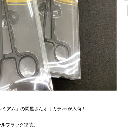
レミアム」の問屋さんオリカラverが入荷！
ールブラック塗装。