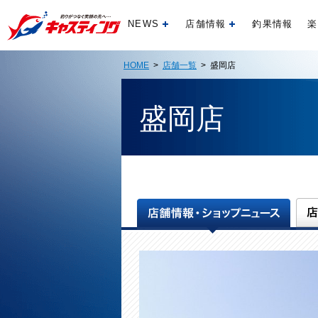
NEWS
店舗情報
釣果情報
楽
開く
開く
HOME
>
店舗一覧
> 盛岡店
盛岡店