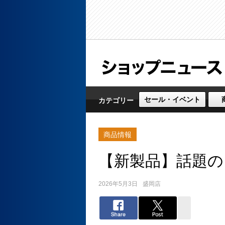
セール・イベント
カテゴリー
商品情報
【新製品】話題の
2026年5月3日
盛岡店