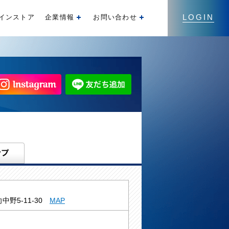
LOGIN
インストア
企業情報
お問い合わせ
開く
開く
中野5-11-30
MAP