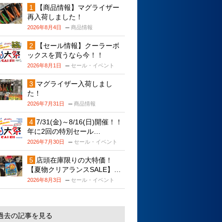
【商品情報】マグライザー
再入荷しました！
2026年8月4日
商品情報
【セール情報】クーラーボ
ックスを買うなら今！！
2026年8月1日
セール・イベント
マグライザー入荷しまし
た！
2026年7月31日
商品情報
7/31(金)～8/16(日)開催！！
年に2回の特別セール…
2026年7月30日
セール・イベント
店頭在庫限りの大特価！
【夏物クリアランスSALE】…
2026年8月3日
セール・イベント
過去の記事を見る