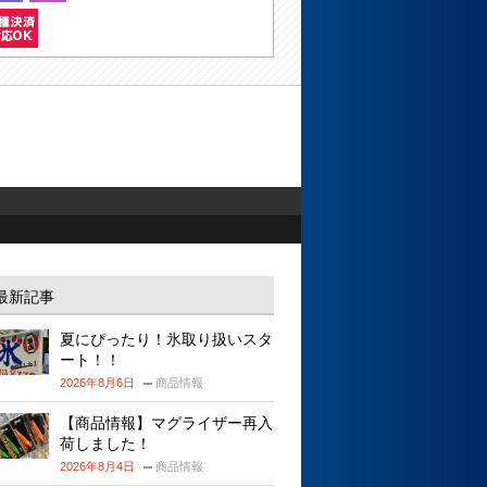
最新記事
夏にぴったり！氷取り扱いスタ
ート！！
2026年8月6日
商品情報
【商品情報】マグライザー再入
荷しました！
2026年8月4日
商品情報